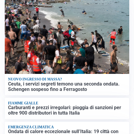
NUOVO INGRESSO DI MASSA?
Ceuta, i servizi segreti temono una seconda ondata.
Schengen sospeso fino a Ferragosto
FIAMME GIALLE
Carburanti e prezzi irregolari: pioggia di sanzioni per
oltre 900 distributori in tutta Italia
EMERGENZA CLIMATICA
Ondata di calore eccezionale sull’Italia: 19 città con