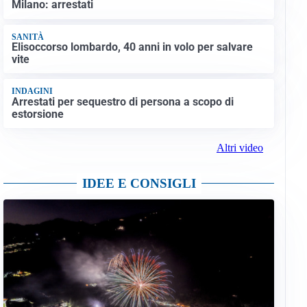
Milano: arrestati
SANITÀ
Elisoccorso lombardo, 40 anni in volo per salvare
vite
INDAGINI
Arrestati per sequestro di persona a scopo di
estorsione
Altri video
IDEE E CONSIGLI