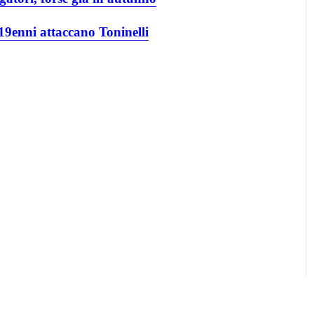
19enni attaccano Toninelli