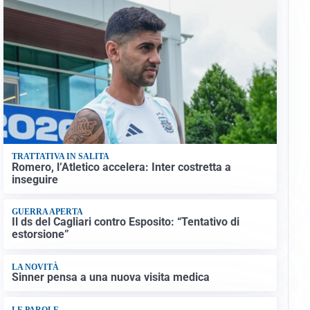
TRATTATIVA IN SALITA
Romero, l’Atletico accelera: Inter costretta a
inseguire
GUERRA APERTA
Il ds del Cagliari contro Esposito: “Tentativo di
estorsione”
LA NOVITÀ
Sinner pensa a una nuova visita medica
LE PAROLE