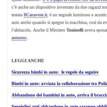
c’è anche un dispositivo inventato da due ragazzi tor
testata
IlCanavese.it
, è un segnale luminoso e acustic
auto anche quando si spegne la macchina, così da ev
l’abitacolo. Anche il Ministro
Toninelli
aveva sposat
autunno
.
LEGGI ANCHE
Sicurezza bimbi in auto: le regole da seguire
Bimbi in auto: avviata la collaborazione tra Poliz
Abbandono dei bambini in auto, arriva il braccia
Seggiolini anti abbandono in auto saranno obblig