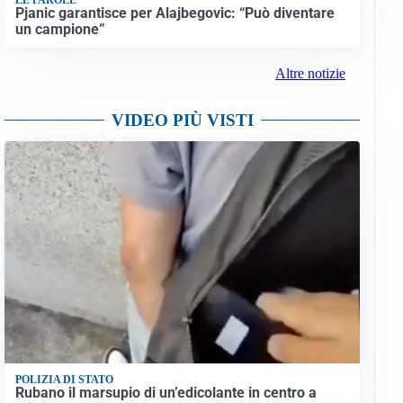
Pjanic garantisce per Alajbegovic: “Può diventare
un campione”
Altre notizie
VIDEO PIÙ VISTI
POLIZIA DI STATO
Rubano il marsupio di un’edicolante in centro a