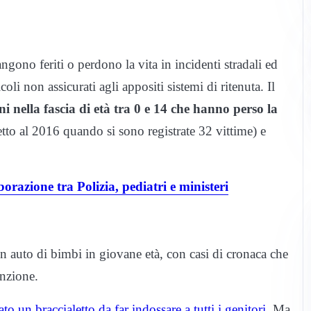
no feriti o perdono la vita in incidenti stradali ed
oli non assicurati agli appositi sistemi di ritenuta. Il
i nella fascia di età tra 0 e 14 che hanno perso la
tto al 2016 quando si sono registrate 32 vittime) e
orazione tra Polizia, pediatri e ministeri
in auto di bimbi in giovane età, con casi di cronaca che
enzione.
o un braccialetto da far indossare a tutti i genitori
. Ma