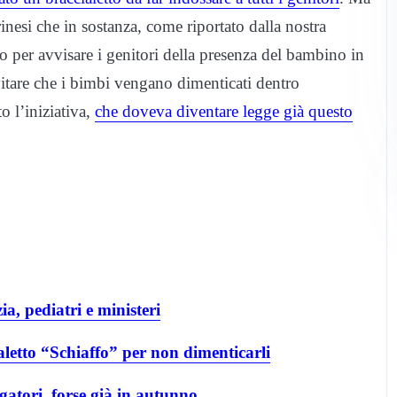
inesi che in sostanza, come riportato dalla nostra
o per avvisare i genitori della presenza del bambino in
itare che i bimbi vengano dimenticati dentro
o l’iniziativa,
che doveva diventare legge già questo
ia, pediatri e ministeri
letto “Schiaffo” per non dimenticarli
atori, forse già in autunno