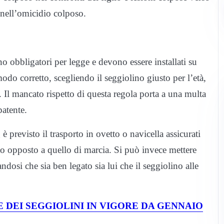
nell’omicidio colposo.
o obbligatori per legge e devono essere installati su
modo corretto, scegliendo il seggiolino giusto per l’età,
. Il mancato rispetto di questa regola porta a una multa
patente.
è previsto il trasporto in ovetto o navicella assicurati
enso opposto a quello di marcia. Si può invece mettere
ndosi che sia ben legato sia lui che il seggiolino alle
DEI SEGGIOLINI IN VIGORE DA GENNAIO