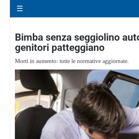
☰
Bimba senza seggiolino auto
genitori patteggiano
Morti in aumento: tutte le normative aggiornate.