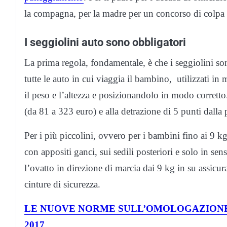
la compagna, per la madre per un concorso di colpa 
I seggiolini auto sono obbligatori
La prima regola, fondamentale, è che i seggiolini son
tutte le auto in cui viaggia il bambino, utilizzati in 
il peso e l’altezza e posizionandolo in modo corretto
(da 81 a 323 euro) e alla detrazione di 5 punti dalla 
Per i più piccolini, ovvero per i bambini fino ai 9 kg 
con appositi ganci, sui sedili posteriori e solo in s
l’ovatto in direzione di marcia dai 9 kg in su assicura
cinture di sicurezza.
LE NUOVE NORME SULL’OMOLOGAZIONE 
2017