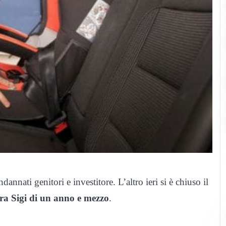
nnati genitori e investitore. L’altro ieri si è chiuso il
a Sigi di un anno e mezzo
.