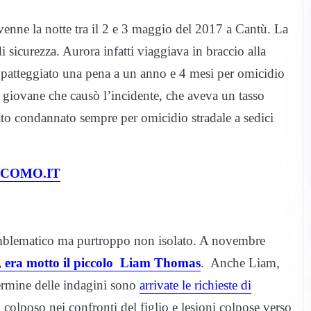
vvenne la notte tra il 2 e 3 maggio del 2017 a Cantù. La
 sicurezza. Aurora infatti viaggiava in braccio alla
 patteggiato una pena a un anno e 4 mesi per omicidio
Il giovane che causò l’incidente, che aveva un tasso
tato condannato sempre per omicidio stradale a sedici
ICOMO.IT
emblematico ma purtroppo non isolato. A novembre
, era motto il piccolo Liam Thomas
. Anche Liam,
termine delle indagini sono
arrivate le richieste di
o colposo nei confronti del figlio e lesioni colpose verso