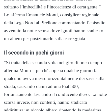
soltanto l’imbecillità e l’incoscienza di certa gente.”
Lo afferma Emanuele Monti, consigliere regionale
della Lega Nord al Pirellone commentando l’episodio
avvenuto la notte scorsa dove ignoti hanno sradicato
un albero per posizionarlo sulla carreggiata.
Il secondo in pochi giorni
“Si tratta della seconda volta nel giro di poco tempo –
afferma Monti – perché appena qualche giorno fa
qualcuno aveva messo orizzontalmente dei sassi sulla
strada, causando danni ad una Fiat 500,
fortunatamente lasciando il conducente illeso. La notte
scorsa invece, non contenti, hanno sradicato
addirittura un piccolo albero ripetendo la medesima