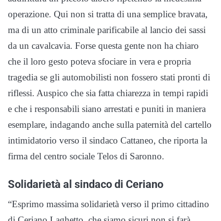
operazione. Qui non si tratta di una semplice bravata,
ma di un atto criminale parificabile al lancio dei sassi
da un cavalcavia. Forse questa gente non ha chiaro
che il loro gesto poteva sfociare in vera e propria
tragedia se gli automobilisti non fossero stati pronti di
riflessi. Auspico che sia fatta chiarezza in tempi rapidi
e che i responsabili siano arrestati e puniti in maniera
esemplare, indagando anche sulla paternità del cartello
intimidatorio verso il sindaco Cattaneo, che riporta la
firma del centro sociale Telos di Saronno.
Solidarietà al sindaco di Ceriano
“Esprimo massima solidarietà verso il primo cittadino
di Ceriano Laghetto, che siamo sicuri non si farà