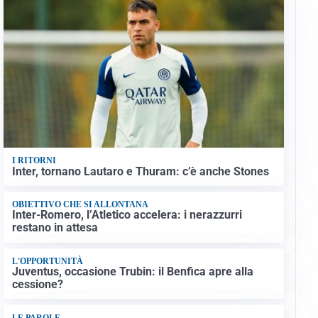
I RITORNI
Inter, tornano Lautaro e Thuram: c’è anche Stones
OBIETTIVO CHE SI ALLONTANA
Inter-Romero, l’Atletico accelera: i nerazzurri
restano in attesa
L'OPPORTUNITÀ
Juventus, occasione Trubin: il Benfica apre alla
cessione?
LE PAROLE