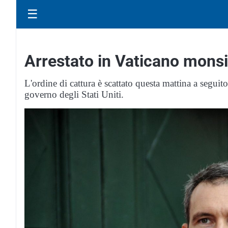
☰
Arrestato in Vaticano monsi
L'ordine di cattura è scattato questa mattina a seguit
governo degli Stati Uniti.