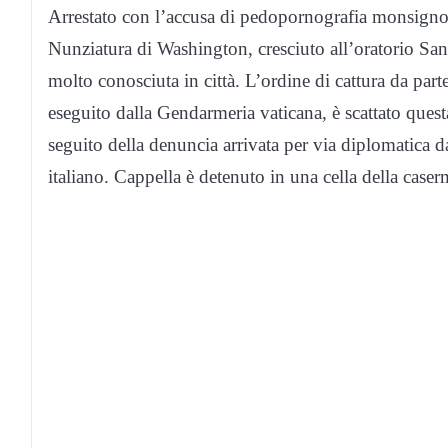
Arrestato con l’accusa di pedopornografia monsignor
Nunziatura di Washington, cresciuto all’oratorio San
molto conosciuta in città. L’ordine di cattura da part
eseguito dalla Gendarmeria vaticana, è scattato ques
seguito della denuncia arrivata per via diplomatica da
italiano. Cappella è detenuto in una cella della case