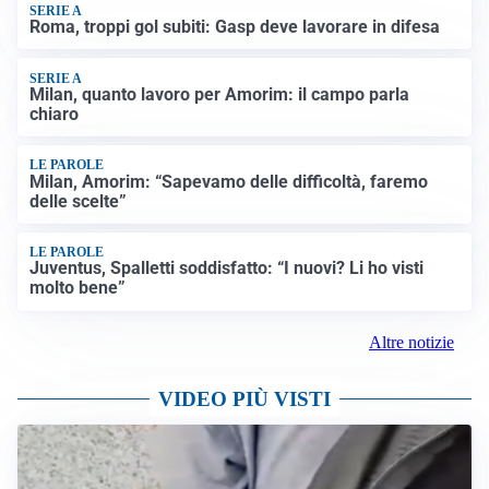
SERIE A
Roma, troppi gol subiti: Gasp deve lavorare in difesa
SERIE A
Milan, quanto lavoro per Amorim: il campo parla
chiaro
LE PAROLE
Milan, Amorim: “Sapevamo delle difficoltà, faremo
delle scelte”
LE PAROLE
Juventus, Spalletti soddisfatto: “I nuovi? Li ho visti
molto bene”
Altre notizie
VIDEO PIÙ VISTI