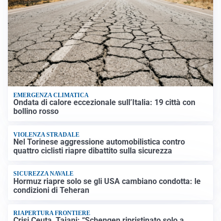
EMERGENZA CLIMATICA
Ondata di calore eccezionale sull’Italia: 19 città con
bollino rosso
VIOLENZA STRADALE
Nel Torinese aggressione automobilistica contro
quattro ciclisti riapre dibattito sulla sicurezza
SICUREZZA NAVALE
Hormuz riapre solo se gli USA cambiano condotta: le
condizioni di Teheran
RIAPERTURA FRONTIERE
Crisi Ceuta, Tajani: “Schengen ripristinato solo a