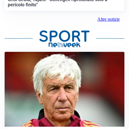
pericolo finito”
Altre notizie