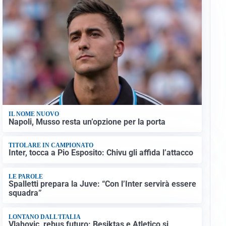
IL NOME NUOVO
Napoli, Musso resta un’opzione per la porta
TITOLARE IN CAMPIONATO
Inter, tocca a Pio Esposito: Chivu gli affida l’attacco
LE PAROLE
Spalletti prepara la Juve: “Con l’Inter servirà essere
squadra”
LONTANO DALL'ITALIA
Vlahovic, rebus futuro: Besiktas e Atletico si