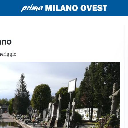
ano
meriggio