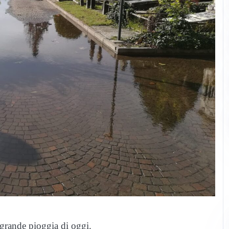
 grande pioggia di oggi.