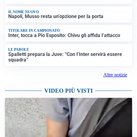
IL NOME NUOVO
Napoli, Musso resta un’opzione per la porta
TITOLARE IN CAMPIONATO
Inter, tocca a Pio Esposito: Chivu gli affida l’attacco
LE PAROLE
Spalletti prepara la Juve: “Con l’Inter servirà essere
squadra”
Altre notizie
VIDEO PIÙ VISTI