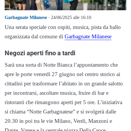
Garbagnate Milanese
· 24/06/2025 alle 16:10
Una serata speciale con ospiti, musica, pista da ballo
organizzata dal comune di
Garbagnate Milanese
Negozi aperti fino a tardi
Sarà una sorta di Notte Bianca l’appuntamento che
apre le porte venerdì 27 giugno nel centro storico ai
cittadini per trasformare l’abitato in un grande salotto
per incontrarsi, ascoltare musica, fruire di bar e
ristoranti che rimangono aperti per 5 ore. L’iniziativa
si chiama “Notte Garbagnatese” e si svolgerà dalle
20.30 in poi tra le vie Milano, Verdi, Manzoni e
Dante, Varese e la centrale piazza Della Croce.