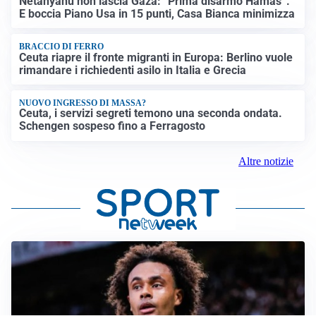
Netanyahu non lascia Gaza: “Prima disarmo Hamas”.
E boccia Piano Usa in 15 punti, Casa Bianca minimizza
BRACCIO DI FERRO
Ceuta riapre il fronte migranti in Europa: Berlino vuole
rimandare i richiedenti asilo in Italia e Grecia
NUOVO INGRESSO DI MASSA?
Ceuta, i servizi segreti temono una seconda ondata.
Schengen sospeso fino a Ferragosto
Altre notizie