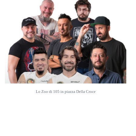
Lo Zoo di 105 in piazza Della Croce