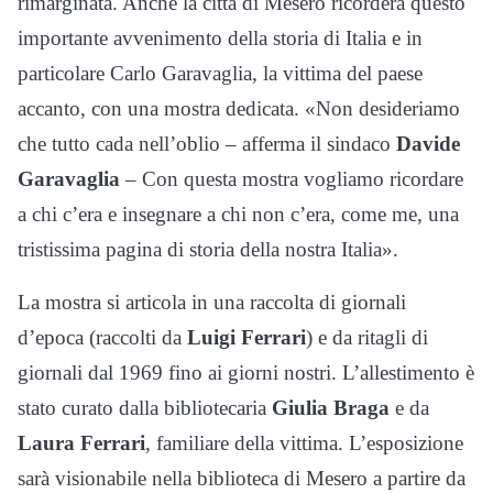
rimarginata. Anche la città di Mesero ricorderà questo
importante avvenimento della storia di Italia e in
particolare Carlo Garavaglia, la vittima del paese
accanto, con una mostra dedicata. «Non desideriamo
che tutto cada nell’oblio – afferma il sindaco
Davide
Garavaglia
– Con questa mostra vogliamo ricordare
a chi c’era e insegnare a chi non c’era, come me, una
tristissima pagina di storia della nostra Italia».
La mostra si articola in una raccolta di giornali
d’epoca (raccolti da
Luigi Ferrari
) e da ritagli di
giornali dal 1969 fino ai giorni nostri. L’allestimento è
stato curato dalla bibliotecaria
Giulia Braga
e da
Laura Ferrari
, familiare della vittima. L’esposizione
sarà visionabile nella biblioteca di Mesero a partire da