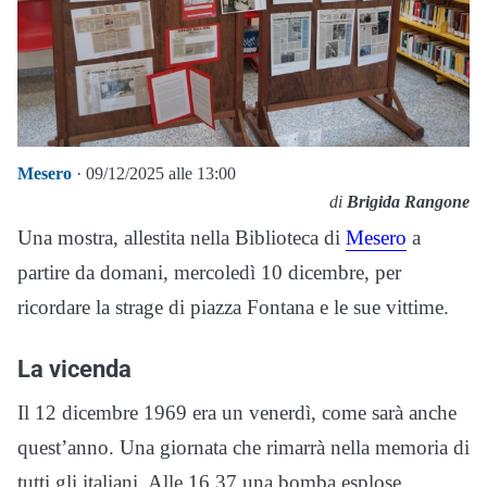
Mesero
· 09/12/2025 alle 13:00
di
Brigida Rangone
Una mostra, allestita nella Biblioteca di
Mesero
a
partire da domani, mercoledì 10 dicembre, per
ricordare la strage di piazza Fontana e le sue vittime.
La vicenda
Il 12 dicembre 1969 era un venerdì, come sarà anche
quest’anno. Una giornata che rimarrà nella memoria di
tutti gli italiani. Alle 16.37 una bomba esplose