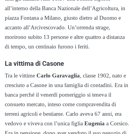
all’interno della Banca Nazionale dell’Agricoltura, in
piazza Fontana a Milano, giusto dietro al Duomo e
accanto all’Arcivescovado. Un’orrenda strage,
morirono subito 13 persone e altre quattro a distanza
di tempo, un centinaio furono i feriti.
La vittima di Casone
Tra le vittime
Carlo Garavaglia
, classe 1902, nato e
cresciuto a Casone in una famiglia di contadini. Era in
banca perché il venerdì pomeriggio si teneva il
consueto mercato, inteso come compravendita di
terreni agricoli e bestiame. Carlo aveva 67 anni, era
vedovo e viveva con l’unica figlia
Eugenia
a Corsico.
Era in pensione, dopo aver venduto il suo negozio di