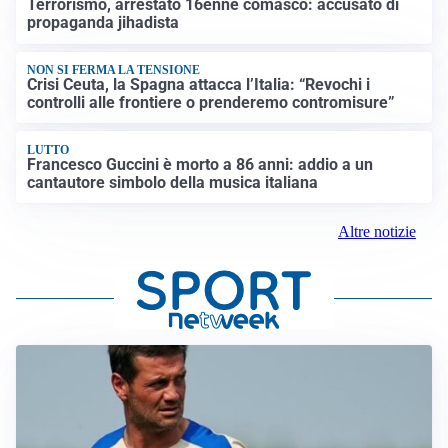
Terrorismo, arrestato 16enne comasco: accusato di
propaganda jihadista
NON SI FERMA LA TENSIONE
Crisi Ceuta, la Spagna attacca l’Italia: “Revochi i
controlli alle frontiere o prenderemo contromisure”
LUTTO
Francesco Guccini è morto a 86 anni: addio a un
cantautore simbolo della musica italiana
Altre notizie