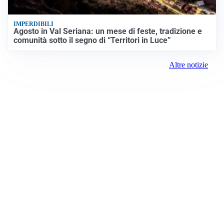
IMPERDIBILI
Agosto in Val Seriana: un mese di feste, tradizione e
comunità sotto il segno di “Territori in Luce”
Altre notizie
Prima Milano Ovest
Registrazione tribunale:
Milano 79 4/8/2021