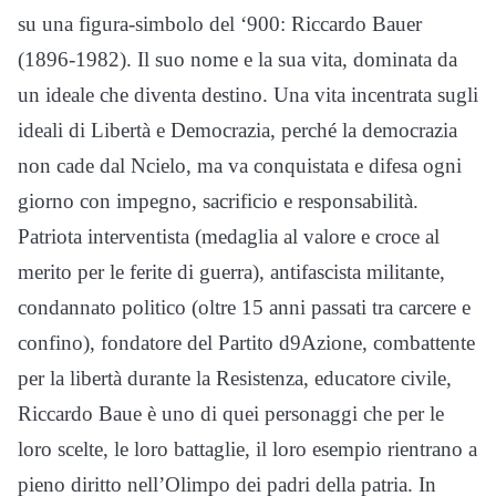
su una figura-simbolo del ‘900: Riccardo Bauer
(1896-1982). Il suo nome e la sua vita, dominata da
un ideale che diventa destino. Una vita incentrata sugli
ideali di Libertà e Democrazia, perché la democrazia
non cade dal Ncielo, ma va conquistata e difesa ogni
giorno con impegno, sacrificio e responsabilità.
Patriota interventista (medaglia al valore e croce al
merito per le ferite di guerra), antifascista militante,
condannato politico (oltre 15 anni passati tra carcere e
confino), fondatore del Partito d9Azione, combattente
per la libertà durante la Resistenza, educatore civile,
Riccardo Baue è uno di quei personaggi che per le
loro scelte, le loro battaglie, il loro esempio rientrano a
pieno diritto nell’Olimpo dei padri della patria. In