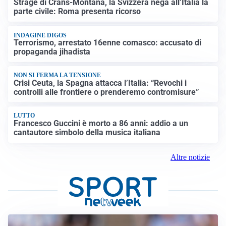
Strage di Crans-Montana, la Svizzera nega all’Italia la
parte civile: Roma presenta ricorso
INDAGINE DIGOS
Terrorismo, arrestato 16enne comasco: accusato di
propaganda jihadista
NON SI FERMA LA TENSIONE
Crisi Ceuta, la Spagna attacca l’Italia: “Revochi i
controlli alle frontiere o prenderemo contromisure”
LUTTO
Francesco Guccini è morto a 86 anni: addio a un
cantautore simbolo della musica italiana
Altre notizie