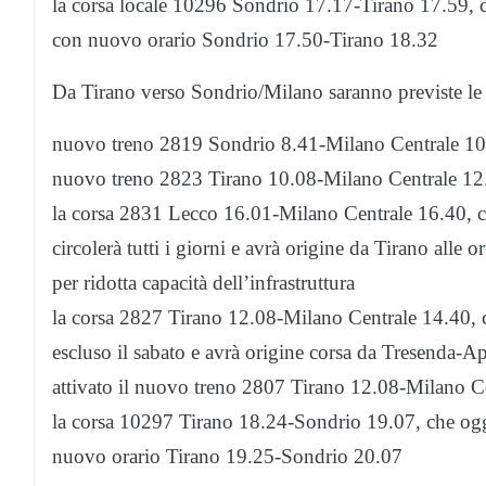
la corsa locale 10296 Sondrio 17.17-Tirano 17.59, che o
con nuovo orario Sondrio 17.50-Tirano 18.32
Da Tirano verso Sondrio/Milano saranno previste le 
nuovo treno 2819 Sondrio 8.41-Milano Centrale 10.40
nuovo treno 2823 Tirano 10.08-Milano Centrale 12.55
la corsa 2831 Lecco 16.01-Milano Centrale 16.40, che 
circolerà tutti i giorni e avrà origine da Tirano alle
per ridotta capacità dell’infrastruttura
la corsa 2827 Tirano 12.08-Milano Centrale 14.40, che
escluso il sabato e avrà origine corsa da Tresenda-Apr
attivato il nuovo treno 2807 Tirano 12.08-Milano C
la corsa 10297 Tirano 18.24-Sondrio 19.07, che oggi ci
nuovo orario Tirano 19.25-Sondrio 20.07