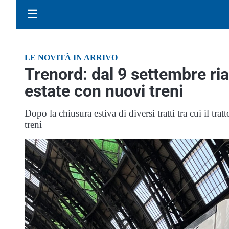
☰
LE NOVITÀ IN ARRIVO
Trenord: dal 9 settembre ria
estate con nuovi treni
Dopo la chiusura estiva di diversi tratti tra cui il tr
treni