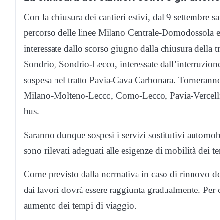
Con la chiusura dei cantieri estivi, dal 9 settembre sar
percorso delle linee Milano Centrale-Domodossola
interessate dallo scorso giugno dalla chiusura dell
Sondrio, Sondrio-Lecco, interessate dall’interruzione
sospesa nel tratto Pavia-Cava Carbonara. Torneranno 
Milano-Molteno-Lecco, Como-Lecco, Pavia-Vercelli,
bus.
Saranno dunque sospesi i servizi sostitutivi automobil
sono rilevati adeguati alle esigenze di mobilità dei terr
Come previsto dalla normativa in caso di rinnovo dell’i
dai lavori dovrà essere raggiunta gradualmente. Per 
aumento dei tempi di viaggio.