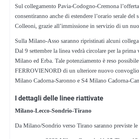
Sul collegamento Pavia-Codogno-Cremona l’offerta s
consentiranno anche di estendere l’orario serale del s
Colleoni, grazie all’immissione in servizio di un nu
Sulla Milano-Asso saranno ripristinati alcuni collega
Dal 9 settembre la linea vedrà circolare per la prima 
Milano ed Erba. Tale potenziamento è reso possibile 
FERROVIENORD di un ulteriore nuovo convoglio ad a
Milano Cadorna-Saronno e S4 Milano Cadorna-Ca
I dettagli delle linee riattivate
Milano-Lecco-Sondrio-Tirano
Da Milano/Sondrio verso Tirano saranno previste le