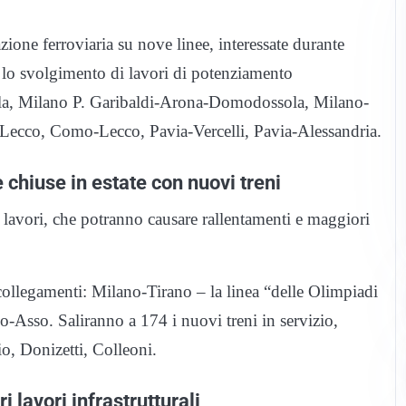
zione ferroviaria su nove linee, interessate durante
ire lo svolgimento di lavori di potenziamento
ola, Milano P. Garibaldi-Arona-Domodossola, Milano-
Lecco, Como-Lecco, Pavia-Vercelli, Pavia-Alessandria.
 chiuse in estate con nuovi treni
ri lavori, che potranno causare rallentamenti e maggiori
 collegamenti: Milano-Tirano – la linea “delle Olimpiadi
sso. Saliranno a 174 i nuovi treni in servizio,
o, Donizetti, Colleoni.
ri lavori infrastrutturali