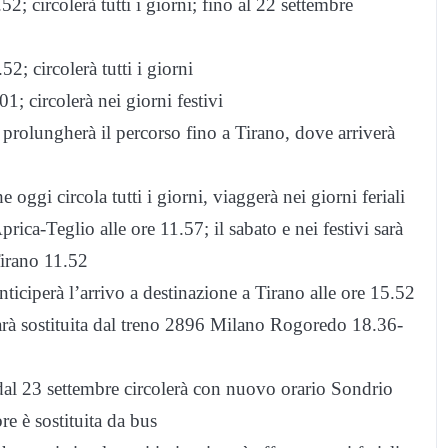
 circolerà tutti i giorni; fino al 22 settembre
; circolerà tutti i giorni
 circolerà nei giorni festivi
rolungherà il percorso fino a Tirano, dove arriverà
ggi circola tutti i giorni, viaggerà nei giorni feriali
rica-Teglio alle ore 11.57; il sabato e nei festivi sarà
Tirano 11.52
iciperà l’arrivo a destinazione a Tirano alle ore 15.52
rà sostituita dal treno 2896 Milano Rogoredo 18.36-
dal 23 settembre circolerà con nuovo orario Sondrio
e è sostituita da bus