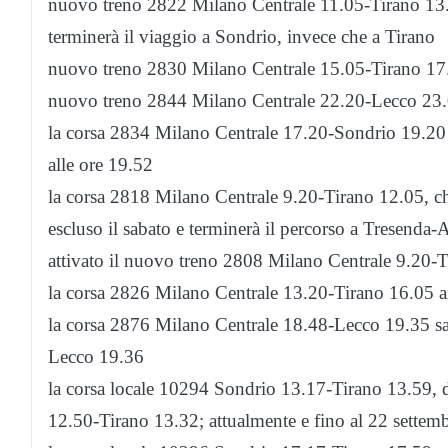
nuovo treno 2822 Milano Centrale 11.05-Tirano 13.52;
terminerà il viaggio a Sondrio, invece che a Tirano
nuovo treno 2830 Milano Centrale 15.05-Tirano 17.52
nuovo treno 2844 Milano Centrale 22.20-Lecco 23.01;
la corsa 2834 Milano Centrale 17.20-Sondrio 19.20 p
alle ore 19.52
la corsa 2818 Milano Centrale 9.20-Tirano 12.05, che o
escluso il sabato e terminerà il percorso a Tresenda-Ap
attivato il nuovo treno 2808 Milano Centrale 9.20-
la corsa 2826 Milano Centrale 13.20-Tirano 16.05 ant
la corsa 2876 Milano Centrale 18.48-Lecco 19.35 sa
Lecco 19.36
la corsa locale 10294 Sondrio 13.17-Tirano 13.59, 
12.50-Tirano 13.32; attualmente e fino al 22 settembr