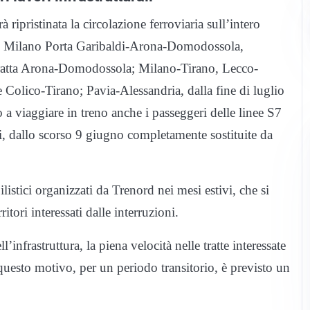
à ripristinata la circolazione ferroviaria sull’intero
 e Milano Porta Garibaldi-Arona-Domodossola,
a tratta Arona-Domodossola; Milano-Tirano, Lecco-
 Colico-Tirano; Pavia-Alessandria, dalla fine di luglio
a viaggiare in treno anche i passeggeri delle linee S7
 dallo scorso 9 giugno completamente sostituite da
istici organizzati da Trenord nei mesi estivi, che si
itori interessati dalle interruzioni.
nfrastruttura, la piena velocità nelle tratte interessate
questo motivo, per un periodo transitorio, è previsto un