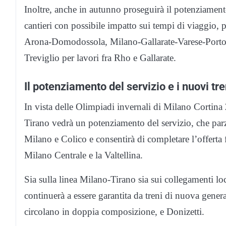
Inoltre, anche in autunno proseguirà il potenziamento
cantieri con possibile impatto sui tempi di viaggio
Arona-Domodossola, Milano-Gallarate-Varese-Porto 
Treviglio per lavori fra Rho e Gallarate.
Il potenziamento del servizio e i nuovi tre
In vista delle Olimpiadi invernali di Milano Cortina
Tirano vedrà un potenziamento del servizio, che parz
Milano e Colico e consentirà di completare l’offerta 
Milano Centrale e la Valtellina.
Sia sulla linea Milano-Tirano sia sui collegamenti lo
continuerà a essere garantita da treni di nuova gener
circolano in doppia composizione, e Donizetti.