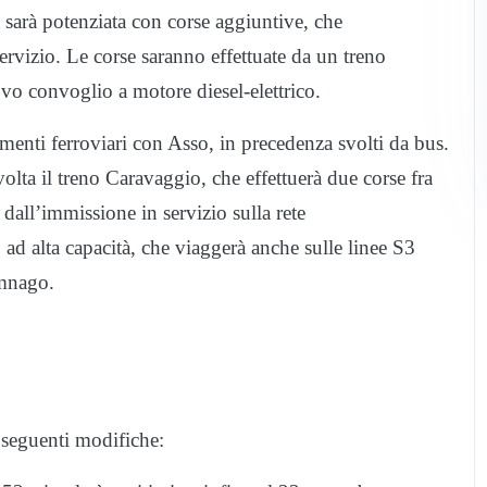
arà potenziata con corse aggiuntive, che
ervizio. Le corse saranno effettuate da un treno
ovo convoglio a motore diesel-elettrico.
menti ferroviari con Asso, in precedenza svolti da bus.
volta il treno Caravaggio, che effettuerà due corse fra
dall’immissione in servizio sulla rete
lta capacità, che viaggerà anche sulle linee S3
mnago.
 seguenti modifiche: