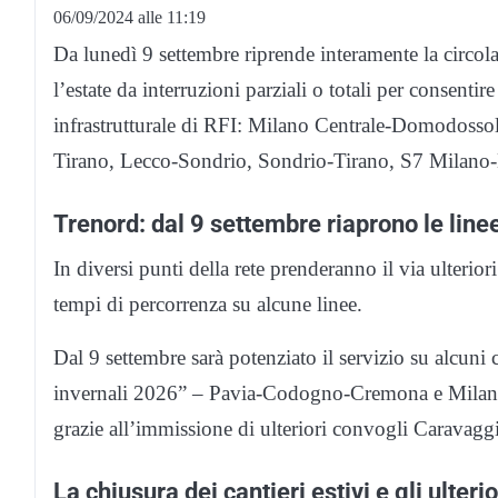
06/09/2024 alle 11:19
Da lunedì 9 settembre riprende interamente la circola
l’estate da interruzioni parziali o totali per consent
infrastrutturale di RFI: Milano Centrale-Domodoss
Tirano, Lecco-Sondrio, Sondrio-Tirano, S7 Milano-
Trenord: dal 9 settembre riaprono le linee
In diversi punti della rete prenderanno il via ulterio
tempi di percorrenza su alcune linee.
Dal 9 settembre sarà potenziato il servizio su alcuni
invernali 2026” – Pavia-Codogno-Cremona e Milano-A
grazie all’immissione di ulteriori convogli Caravaggi
La chiusura dei cantieri estivi e gli ulterio