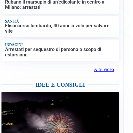
Rubano il marsupio di un’edicolante in centro a
Milano: arrestati
SANITÀ
Elisoccorso lombardo, 40 anni in volo per salvare
vite
INDAGINI
Arrestati per sequestro di persona a scopo di
estorsione
Altri video
IDEE E CONSIGLI