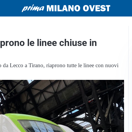
prono le linee chiuse in
atto da Lecco a Tirano, riaprono tutte le linee con nuovi