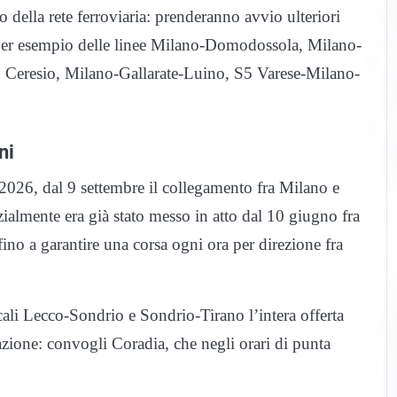
 della rete ferroviaria: prenderanno avvio ulteriori
, per esempio delle linee Milano-Domodossola, Milano-
Ceresio, Milano-Gallarate-Luino, S5 Varese-Milano-
ni
 2026, dal 9 settembre il collegamento fra Milano e
ialmente era già stato messo in atto dal 10 giugno fra
fino a garantire una corsa ogni ora per direzione fra
cali Lecco-Sondrio e Sondrio-Tirano l’intera offerta
azione: convogli Coradia, che negli orari di punta