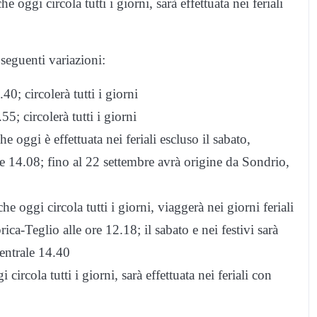
ggi circola tutti i giorni, sarà effettuata nei feriali
seguenti variazioni:
; circolerà tutti i giorni
; circolerà tutti i giorni
oggi è effettuata nei feriali escluso il sabato,
 ore 14.08; fino al 22 settembre avrà origine da Sondrio,
 oggi circola tutti i giorni, viaggerà nei giorni feriali
ica-Teglio alle ore 12.18; il sabato e nei festivi sarà
entrale 14.40
rcola tutti i giorni, sarà effettuata nei feriali con