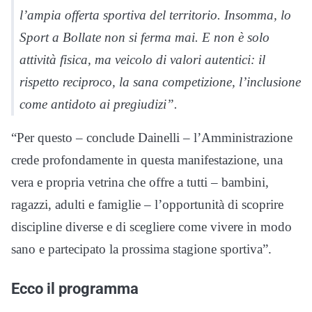
l’ampia offerta sportiva del territorio. Insomma, lo
Sport a Bollate non si ferma mai. E non è solo
attività fisica, ma veicolo di valori autentici: il
rispetto reciproco, la sana competizione, l’inclusione
come antidoto ai pregiudizi”.
“Per questo – conclude Dainelli – l’Amministrazione
crede profondamente in questa manifestazione, una
vera e propria vetrina che offre a tutti – bambini,
ragazzi, adulti e famiglie – l’opportunità di scoprire
discipline diverse e di scegliere come vivere in modo
sano e partecipato la prossima stagione sportiva”.
Ecco il programma