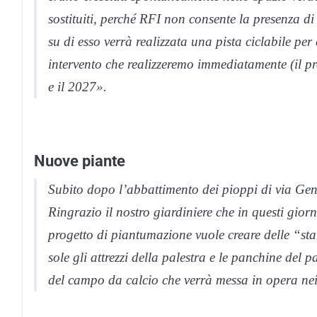
sostituiti, perché RFI non consente la presenza di
su di esso verrà realizzata una pista ciclabile per
intervento che realizzeremo immediatamente (il pro
e il 2027».
Nuove piante
Subito dopo l’abbattimento dei pioppi di via Ge
Ringrazio il nostro giardiniere che in questi gior
progetto di piantumazione vuole creare delle “sta
sole gli attrezzi della palestra e le panchine del p
del campo da calcio che verrà messa in opera nei