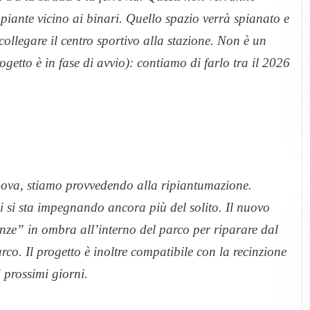
 piante vicino ai binari. Quello spazio verrà spianato e
 collegare il centro sportivo alla stazione. Non è un
getto è in fase di avvio): contiamo di farlo tra il 2026
nova, stiamo provvedendo alla ripiantumazione.
ni si sta impegnando ancora più del solito. Il nuovo
nze” in ombra all’interno del parco per riparare dal
arco. Il progetto è inoltre compatibile con la recinzione
 prossimi giorni.