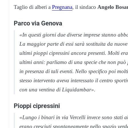
Taglio di alberi a
Pregnana
, il sindaco
Angelo Bosa
Parco via Genova
«In questi giorni due diverse imprese stanno abb
La maggior parte di essi sarà sostituita da nuove 
ultimi pioppi cipressini ancora presenti. Molti era
ultimi anni: parliamo di una specie che non può pi
in presenza di tali eventi. Nello specifico poi mo
stesso intervento aveva interessato il centro sporti
con una ventina di Liquidambar».
Pioppi cipressini
«Lungo i binari in via Vercelli invece sono stati ab
erano cresciuti spontaneamente nello spazio verde