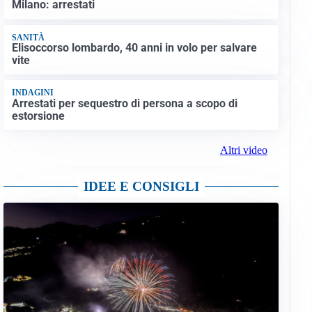
Milano: arrestati
SANITÀ
Elisoccorso lombardo, 40 anni in volo per salvare
vite
INDAGINI
Arrestati per sequestro di persona a scopo di
estorsione
Altri video
IDEE E CONSIGLI