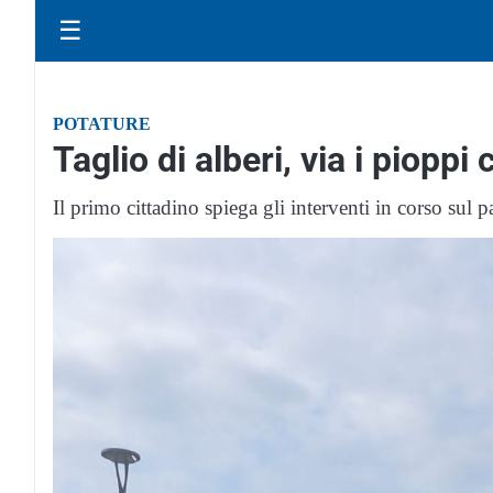
☰
POTATURE
Taglio di alberi, via i pioppi 
Il primo cittadino spiega gli interventi in corso su