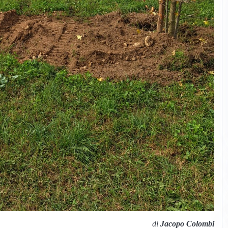
di
Jacopo Colombi