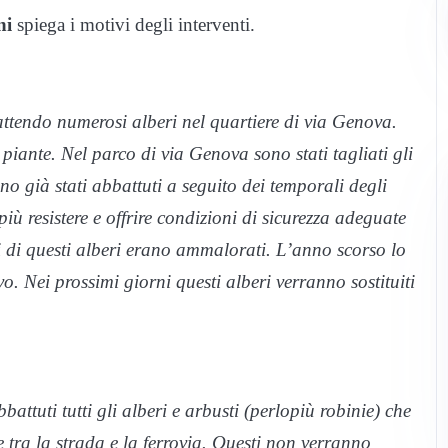
ni
spiega i motivi degli interventi.
attendo numerosi alberi nel quartiere di via Genova.
piante. Nel parco di via Genova sono stati tagliati gli
no già stati abbattuti a seguito dei temporali degli
ù resistere e offrire condizioni di sicurezza adeguate
lti di questi alberi erano ammalorati. L’anno scorso lo
vo. Nei prossimi giorni questi alberi verranno sostituiti
battuti tutti gli alberi e arbusti (perlopiù robinie) che
 tra la strada e la ferrovia. Questi non verranno