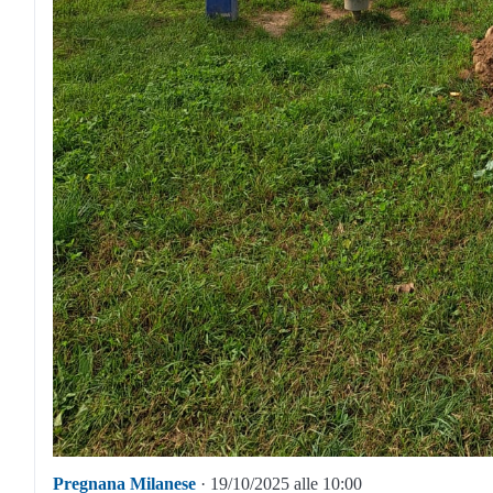
Pregnana Milanese
· 19/10/2025 alle 10:00