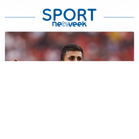
AFFARE IN CHIUSURA
Barcellona, colpo Rodri: battuto il Real Madrid
MOTIVATO