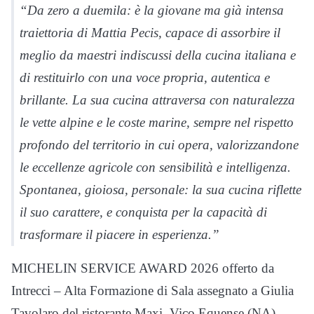
“Da zero a duemila: è la giovane ma già intensa
traiettoria di Mattia Pecis, capace di assorbire il
meglio da maestri indiscussi della cucina italiana e
di restituirlo con una voce propria, autentica e
brillante. La sua cucina attraversa con naturalezza
le vette alpine e le coste marine, sempre nel rispetto
profondo del territorio in cui opera, valorizzandone
le eccellenze agricole con sensibilità e intelligenza.
Spontanea, gioiosa, personale: la sua cucina riflette
il suo carattere, e conquista per la capacità di
trasformare il piacere in esperienza.”
MICHELIN SERVICE AWARD 2026 offerto da
Intrecci – Alta Formazione di Sala assegnato a Giulia
Tavolaro del ristorante Maxi, Vico Equense (NA).