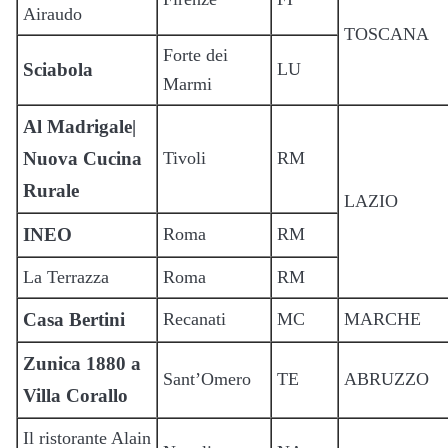
Airaudo
TOSCANA
Forte dei
Sciabola
LU
Marmi
Al Madrigale|
Nuova Cucina
Tivoli
RM
Rurale
LAZIO
INEO
Roma
RM
La Terrazza
Roma
RM
Casa Bertini
Recanati
MC
MARCHE
Zunica 1880 a
Sant’Omero
TE
ABRUZZO
Villa Corallo
Il ristorante Alain