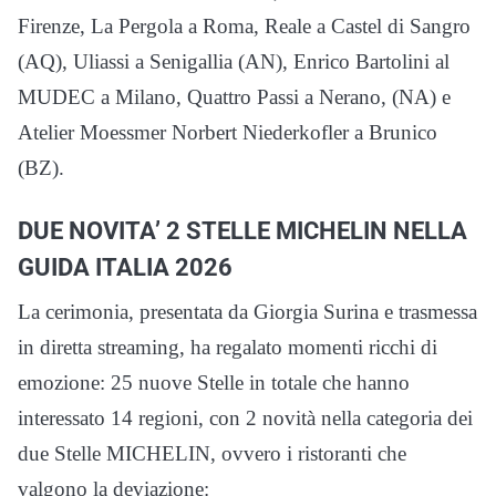
Firenze, La Pergola a Roma, Reale a Castel di Sangro
(AQ), Uliassi a Senigallia (AN), Enrico Bartolini al
MUDEC a Milano, Quattro Passi a Nerano, (NA) e
Atelier Moessmer Norbert Niederkofler a Brunico
(BZ).
DUE NOVITA’ 2 STELLE MICHELIN NELLA
GUIDA ITALIA 2026
La cerimonia, presentata da Giorgia Surina e trasmessa
in diretta streaming, ha regalato momenti ricchi di
emozione: 25 nuove Stelle in totale che hanno
interessato 14 regioni, con 2 novità nella categoria dei
due Stelle MICHELIN, ovvero i ristoranti che
valgono la deviazione: