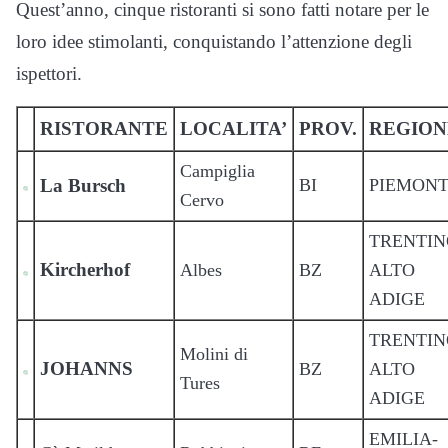
Quest’anno, cinque ristoranti si sono fatti notare per le
loro idee stimolanti, conquistando l’attenzione degli
ispettori.
RISTORANTE
LOCALITA’
PROV.
REGION
Campiglia
La Bursch
BI
PIEMON
Cervo
TRENTIN
Kircherhof
Albes
BZ
ALTO
ADIGE
TRENTIN
Molini di
JOHANNS
BZ
ALTO
Tures
ADIGE
EMILIA-