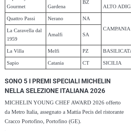
BZ
Gourmet
Gardena
ALTO ADIG
Quattro Passi
Nerano
NA
CAMPANIA
La Caravella dal
Amalfi
SA
1959
La Villa
Melfi
PZ
BASILICAT
Sapio
Catania
CT
SICILIA
SONO 5 I PREMI SPECIALI MICHELIN
NELLA SELEZIONE ITALIANA 2026
MICHELIN YOUNG CHEF AWARD 2026 offerto
da Metro Italia, assegnato a Mattia Pecis del ristorante
Cracco Portofino, Portofino (GE).