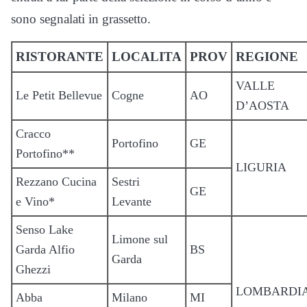
sono segnalati in grassetto.
RISTORANTE
LOCALITA
PROV
REGIONE
VALLE
Le Petit Bellevue
Cogne
AO
D’AOSTA
Cracco
Portofino
GE
Portofino**
LIGURIA
Rezzano Cucina
Sestri
GE
e Vino*
Levante
Senso Lake
Limone sul
Garda Alfio
BS
Garda
Ghezzi
LOMBARDI
Abba
Milano
MI