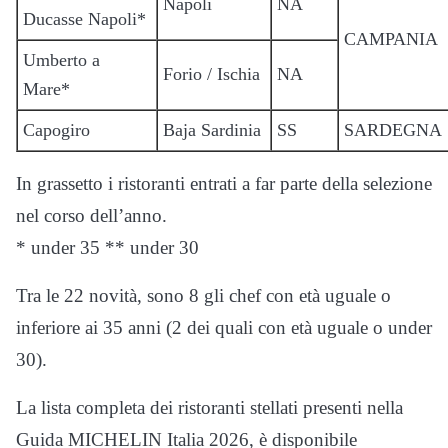
Napoli
NA
Ducasse Napoli*
CAMPANIA
Umberto a
Forio / Ischia
NA
Mare*
Capogiro
Baja Sardinia
SS
SARDEGNA
In grassetto i ristoranti entrati a far parte della selezione
nel corso dell’anno.
* under 35 ** under 30
Tra le 22 novità, sono 8 gli chef con età uguale o
inferiore ai 35 anni (2 dei quali con età uguale o under
30).
La lista completa dei ristoranti stellati presenti nella
Guida MICHELIN Italia 2026, è disponibile