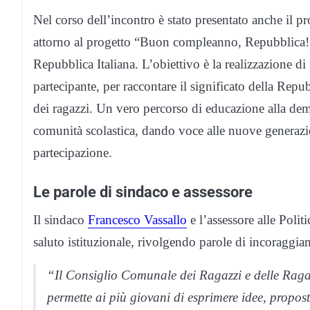
Nel corso dell’incontro è stato presentato anche il
attorno al progetto “Buon compleanno, Repubblica!” 
Repubblica Italiana. L’obiettivo è la realizzazione d
partecipante, per raccontare il significato della Repu
dei ragazzi. Un vero percorso di educazione alla de
comunità scolastica, dando voce alle nuove generazion
partecipazione.
Le parole di sindaco e assessore
Il sindaco
Francesco Vassallo
e l’assessore alle Poli
saluto istituzionale, rivolgendo parole di incoraggiam
“Il Consiglio Comunale dei Ragazzi e delle Ragaz
permette ai più giovani di esprimere idee, propost