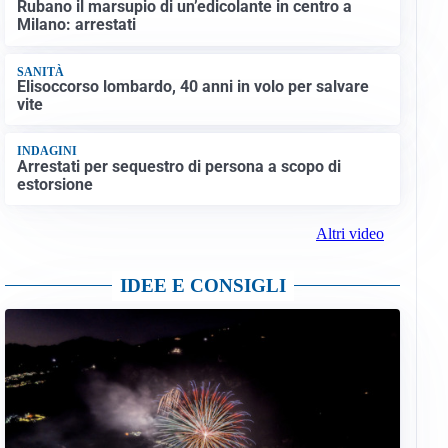
Rubano il marsupio di un’edicolante in centro a
Milano: arrestati
SANITÀ
Elisoccorso lombardo, 40 anni in volo per salvare
vite
INDAGINI
Arrestati per sequestro di persona a scopo di
estorsione
Altri video
IDEE E CONSIGLI