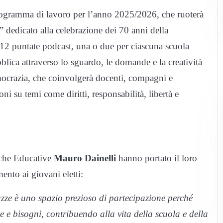
 programma di lavoro per l’anno 2025/2026, che ruoterà
dedicato alla celebrazione dei 70 anni della
i 12 puntate podcast, una o due per ciascuna scuola
bblica attraverso lo sguardo, le domande e la creatività
mocrazia, che coinvolgerà docenti, compagni e
i su temi come diritti, responsabilità, libertà e
tiche Educative
Mauro Dainelli
hanno portato il loro
ento ai giovani eletti:
ze è uno spazio prezioso di partecipazione perché
e e bisogni, contribuendo alla vita della scuola e della