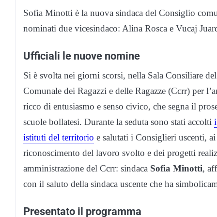
Sofia Minotti è la nuova sindaca del Consiglio comu
nominati due vicesindaco: Alina Rosca e Vucaj Juar
Ufficiali le nuove nomine
Si è svolta nei giorni scorsi, nella Sala Consiliare 
Comunale dei Ragazzi e delle Ragazze (Ccrr) per l’
ricco di entusiasmo e senso civico, che segna il pros
scuole bollatesi. Durante la seduta sono stati accolti
istituti del territorio
e salutati i Consiglieri uscenti, 
riconoscimento del lavoro svolto e dei progetti realiz
amministrazione del Ccrr: sindaca
Sofia Minotti
, af
con il saluto della sindaca uscente che ha simbolica
Presentato il programma