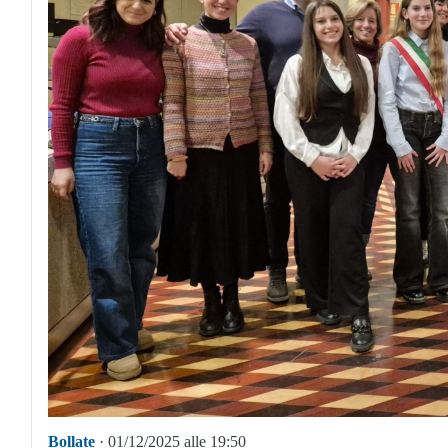
Bollate
· 01/12/2025 alle 19:50