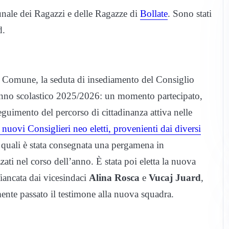
nale dei Ragazzi e delle Ragazze di
Bollate
. Sono stati
d.
del Comune, la seduta di insediamento del Consiglio
anno scolastico 2025/2026: un momento partecipato,
eguimento del percorso di cittadinanza attiva nelle
i nuovi Consiglieri neo eletti, provenienti dai diversi
ai quali è stata consegnata una pergamena in
zati nel corso dell’anno. È stata poi eletta la nuova
fiancata dai vicesindaci
Alina Rosca
e
Vucaj Juard
,
mente passato il testimone alla nuova squadra.