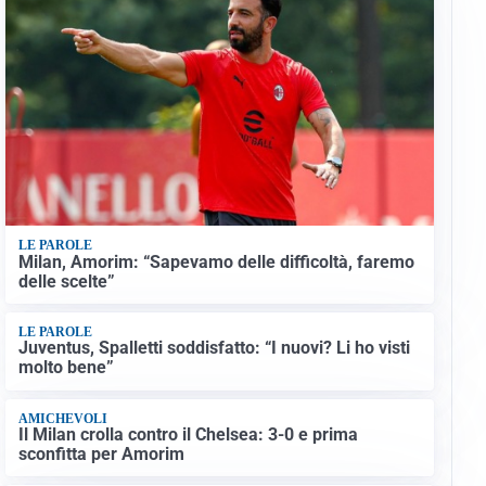
LE PAROLE
Milan, Amorim: “Sapevamo delle difficoltà, faremo
delle scelte”
LE PAROLE
Juventus, Spalletti soddisfatto: “I nuovi? Li ho visti
molto bene”
AMICHEVOLI
Il Milan crolla contro il Chelsea: 3-0 e prima
sconfitta per Amorim