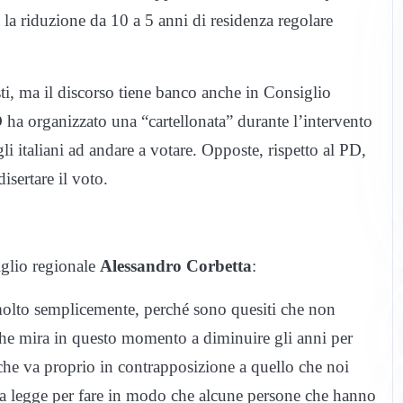
a la riduzione da 10 a 5 anni di residenza regolare
sti, ma il discorso tiene banco anche in Consiglio
ha organizzato una “cartellonata” durante l’intervento
gli italiani ad andare a votare. Opposte, rispetto al PD,
disertare il voto.
iglio regionale
Alessandro Corbetta
:
molto semplicemente, perché sono quesiti che non
che mira in questo momento a diminuire gli anni per
a che va proprio in contrapposizione a quello che noi
a legge per fare in modo che alcune persone che hanno