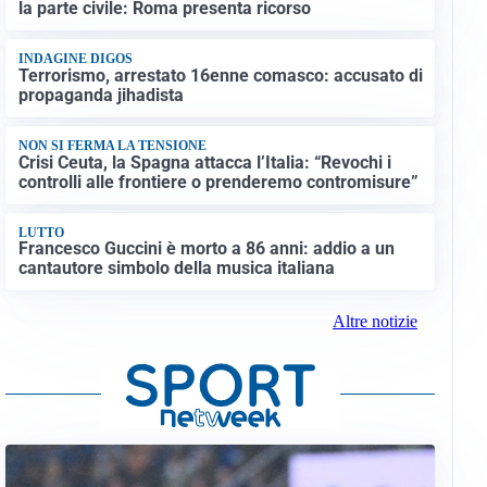
la parte civile: Roma presenta ricorso
INDAGINE DIGOS
Terrorismo, arrestato 16enne comasco: accusato di
propaganda jihadista
NON SI FERMA LA TENSIONE
Crisi Ceuta, la Spagna attacca l’Italia: “Revochi i
controlli alle frontiere o prenderemo contromisure”
LUTTO
Francesco Guccini è morto a 86 anni: addio a un
cantautore simbolo della musica italiana
Altre notizie