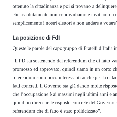
ottenuto la cittadinanza e poi si trovano a delinquere 
che assolutamente non condividiamo e invitiamo, come
semplicemente i nostri elettori a non andare a votare
La posizione di FdI
Queste le parole del capogruppo di Fratelli d’Italia 
“Il PD sta sostenendo dei referendum che di fatto v
promosso ed approvato, quindi siamo in un corto circ
referendum sono poco interessanti anche per la cittad
fatti concreti. Il Governo sta già dando molte rispost
che l’occupazione è ai massimi negli ultimi anni e a
quindi io direi che le risposte concrete del Governo 
referendum che di fatto è stato politicizzato”.