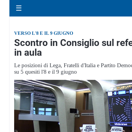
☰
VERSO L'8 E IL 9 GIUGNO
Scontro in Consiglio sul re
in aula
Le posizioni di Lega, Fratelli d'Italia e Partito Demo
su 5 quesiti l'8 e il 9 giugno