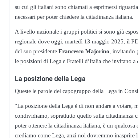
su cui gli italiani sono chiamati a esprimersi riguard
necessari per poter chiedere la cittadinanza italiana.
A livello nazionale i gruppi politici si sono già espo
regionale dove oggi, martedì 13 maggio 2025, il PD 
del suo presidente
Francesco Majorino
, invitando 
le posizioni di Lega e Fratelli d’Italia che invitano a 
La posizione della Lega
Queste le parole del capogruppo della Lega in Cons
“La posizione della Lega è di non andare a votare, 
condividiamo, soprattutto quello sulla cittadinanza 
poter ottenere la cittadinanza italiana, è un qualcos
crediamo come Lega, anzi noi dovremmo inasprire l