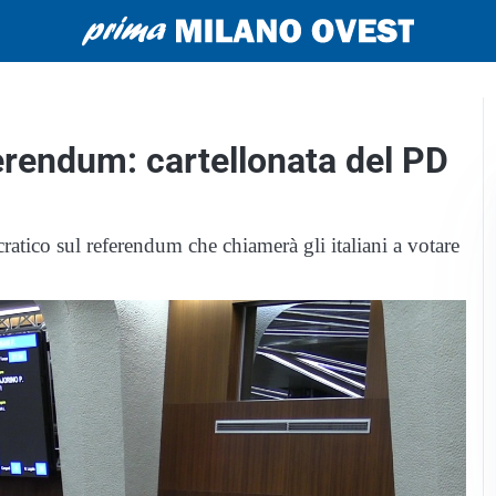
ferendum: cartellonata del PD
cratico sul referendum che chiamerà gli italiani a votare