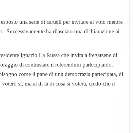
sposto una serie di cartelli per invitare al voto mentre
o. Successivamente ha rilasciato una dichiarazione ai
residente Ignazio La Russa che invita a fregarsene di
 coraggio di contrastare il referendum partecipando.
bisogno come il pane di una democrazia partecipata, di
 voterò sì, ma al di là di cosa si voterà, credo che il