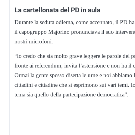
La cartellonata del PD in aula
Durante la seduta odierna, come accennato, il PD ha e
il capogruppo Majorino pronunciava il suo intervent
nostri microfoni:
“Io credo che sia molto grave leggere le parole del p
fronte ai referendum, invita l’astensione e non ha il
Ormai la gente spesso diserta le urne e noi abbiamo 
cittadini e cittadine che si esprimono sui vari temi. Io
tema sia quello della partecipazione democratica”.