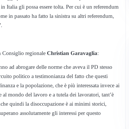
in Italia gli possa essere tolta. Per cui è un referendum
 in passato ha fatto la sinistra su altri referendum,
”.
in Consiglio regionale
Christian Garavaglia
:
anno ad abrogare delle norme che aveva il PD stesso
uito politico a testimonianza del fatto che questi
inanza e la popolazione, che è più interessata invece ai
e al mondo del lavoro e a tutela dei lavoratori, tant’è
nche quindi la disoccupazione è ai minimi storici,
superano assolutamente gli interessi per questo