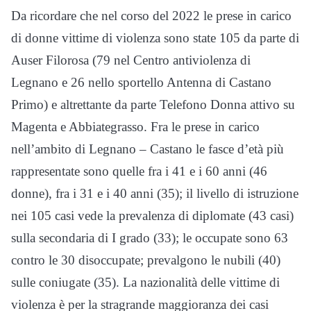
Da ricordare che nel corso del 2022 le prese in carico
di donne vittime di violenza sono state 105 da parte di
Auser Filorosa (79 nel Centro antiviolenza di
Legnano e 26 nello sportello Antenna di Castano
Primo) e altrettante da parte Telefono Donna attivo su
Magenta e Abbiategrasso. Fra le prese in carico
nell’ambito di Legnano – Castano le fasce d’età più
rappresentate sono quelle fra i 41 e i 60 anni (46
donne), fra i 31 e i 40 anni (35); il livello di istruzione
nei 105 casi vede la prevalenza di diplomate (43 casi)
sulla secondaria di I grado (33); le occupate sono 63
contro le 30 disoccupate; prevalgono le nubili (40)
sulle coniugate (35). La nazionalità delle vittime di
violenza è per la stragrande maggioranza dei casi