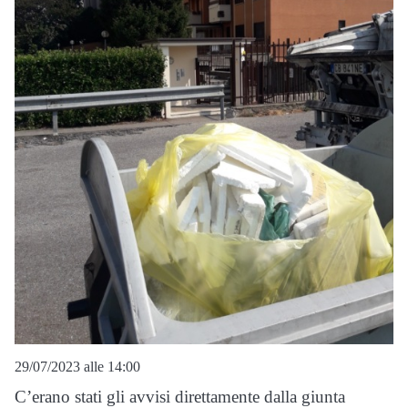
29/07/2023 alle 14:00
C’erano stati gli avvisi direttamente dalla giunta