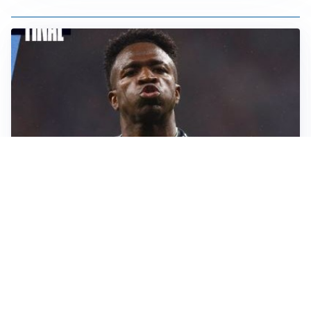
LA NOVITÀ
Il Real Madrid blinda Vinicius: pronto il rinnovo
TORMENTONE