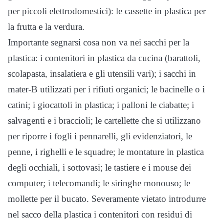
per piccoli elettrodomestici): le cassette in plastica per
la frutta e la verdura.
Importante segnarsi cosa non va nei sacchi per la
plastica: i contenitori in plastica da cucina (barattoli,
scolapasta, insalatiera e gli utensili vari); i sacchi in
mater-B utilizzati per i rifiuti organici; le bacinelle o i
catini; i giocattoli in plastica; i palloni le ciabatte; i
salvagenti e i braccioli; le cartellette che si utilizzano
per riporre i fogli i pennarelli, gli evidenziatori, le
penne, i righelli e le squadre; le montature in plastica
degli occhiali, i sottovasi; le tastiere e i mouse dei
computer; i telecomandi; le siringhe monouso; le
mollette per il bucato. Severamente vietato introdurre
nel sacco della plastica i contenitori con residui di