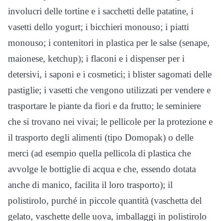
involucri delle tortine e i sacchetti delle patatine, i
vasetti dello yogurt; i bicchieri monouso; i piatti
monouso; i contenitori in plastica per le salse (senape,
maionese, ketchup); i flaconi e i dispenser per i
detersivi, i saponi e i cosmetici; i blister sagomati delle
pastiglie; i vasetti che vengono utilizzati per vendere e
trasportare le piante da fiori e da frutto; le seminiere
che si trovano nei vivai; le pellicole per la protezione e
il trasporto degli alimenti (tipo Domopak) o delle
merci (ad esempio quella pellicola di plastica che
avvolge le bottiglie di acqua e che, essendo dotata
anche di manico, facilita il loro trasporto); il
polistirolo, purché in piccole quantità (vaschetta del
gelato, vaschette delle uova, imballaggi in polistirolo