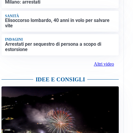
Milano: arrestati
SANITÀ
Elisoccorso lombardo, 40 anni in volo per salvare
vite
INDAGINI
Arrestati per sequestro di persona a scopo di
estorsione
Altri video
IDEE E CONSIGLI