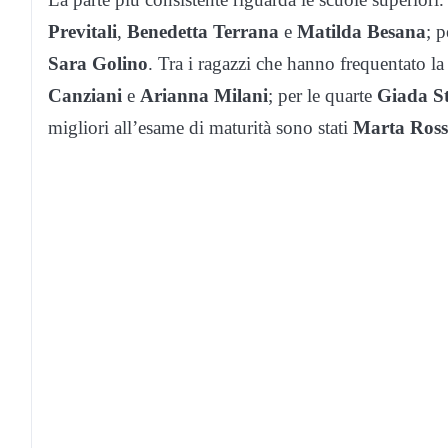
Previtali
,
Benedetta Terrana
e
Matilda Besana
; 
Sara Golino
. Tra i ragazzi che hanno frequentato la 
Canziani
e
Arianna Milani
; per le quarte
Giada S
migliori all’esame di maturità sono stati
Marta Ross