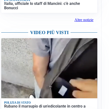
Italia, ufficiale lo staff di Mancini: c’è anche
Bonucci
Altre notizie
VIDEO PIÙ VISTI
POLIZIA DI STATO
Rubano il marsupio di un’edicolante in centro a