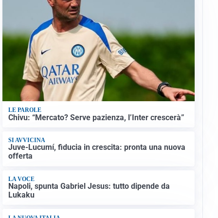
LE PAROLE
Chivu: “Mercato? Serve pazienza, l’Inter crescerà”
SI AVVICINA
Juve-Lucumí, fiducia in crescita: pronta una nuova
offerta
LA VOCE
Napoli, spunta Gabriel Jesus: tutto dipende da
Lukaku
LA NUOVA ITALIA