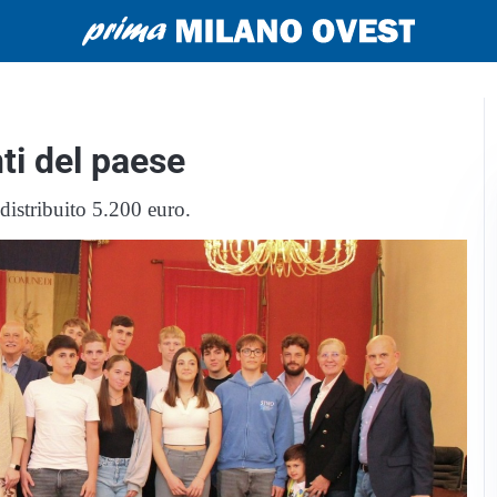
nti del paese
istribuito 5.200 euro.