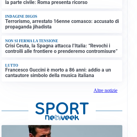
la parte civile: Roma presenta ricorso
INDAGINE DIGOS
Terrorismo, arrestato 16enne comasco: accusato di
propaganda jihadista
NON SI FERMA LA TENSIONE
Crisi Ceuta, la Spagna attacca l’Italia: “Revochi i
controlli alle frontiere o prenderemo contromisure”
LUTTO
Francesco Guccini è morto a 86 anni: addio a un
cantautore simbolo della musica italiana
Altre notizie