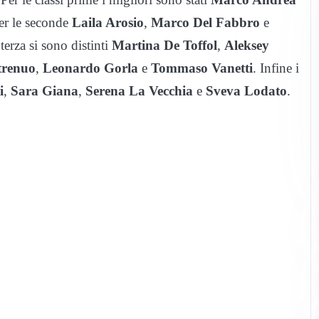
per le seconde
Laila Arosio
,
Marco Del Fabbro
e
terza si sono distinti
Martina De Toffol
,
Aleksey
trenuo
,
Leonardo Gorla
e
Tommaso Vanetti
. Infine i
i
,
Sara Giana
,
Serena La Vecchia
e
Sveva Lodato
.