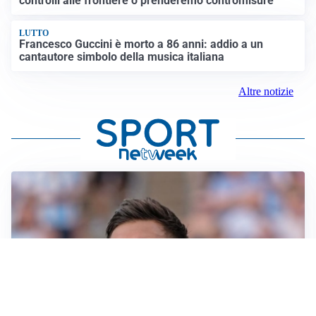
controlli alle frontiere o prenderemo contromisure”
LUTTO
Francesco Guccini è morto a 86 anni: addio a un
cantautore simbolo della musica italiana
Altre notizie