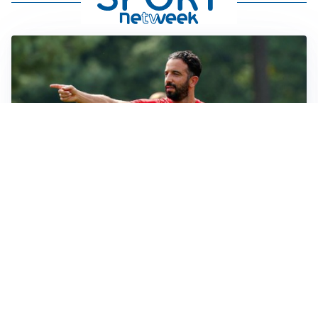
LE PAROLE
Milan, Amorim: “Sapevamo delle difficoltà, faremo
delle scelte”
LE PAROLE
Juventus, Spalletti soddisfatto: “I nuovi? Li ho visti
molto bene”