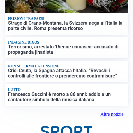
FRIZIONI TRA PAESI
Strage di Crans-Montana, la Svizzera nega all’Italia la
parte civile: Roma presenta ricorso
INDAGINE DIGOS
Terrorismo, arrestato 16enne comasco: accusato di
propaganda jihadista
NON SI FERMA LA TENSIONE
Crisi Ceuta, la Spagna attacca l’Italia: “Revochi i
controlli alle frontiere o prenderemo contromisure”
LUTTO
Francesco Guccini è morto a 86 anni: addio a un
cantautore simbolo della musica italiana
Altre notizie