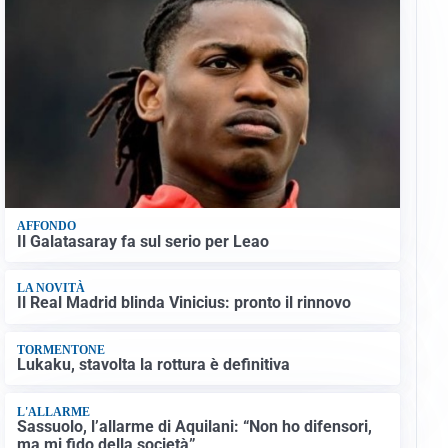
AFFONDO
Il Galatasaray fa sul serio per Leao
LA NOVITÀ
Il Real Madrid blinda Vinicius: pronto il rinnovo
TORMENTONE
Lukaku, stavolta la rottura è definitiva
L'ALLARME
Sassuolo, l’allarme di Aquilani: “Non ho difensori,
ma mi fido della società”