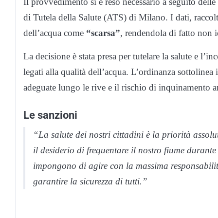
Il provvedimento si è reso necessario a seguito delle 
di Tutela della Salute (ATS) di Milano. I dati, racco
dell’acqua come
“scarsa”
, rendendola di fatto non 
La decisione è stata presa per tutelare la salute e l’in
legati alla qualità dell’acqua. L’ordinanza sottolinea 
adeguate lungo le rive e il rischio di inquinamento 
Le sanzioni
“La salute dei nostri cittadini è la priorità assol
il desiderio di frequentare il nostro fiume durante 
impongono di agire con la massima responsabilit
garantire la sicurezza di tutti.”