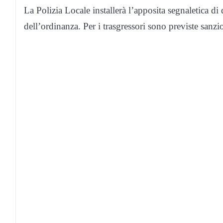
La Polizia Locale installerà l’apposita segnaletica di d
dell’ordinanza. Per i trasgressori sono previste sanz