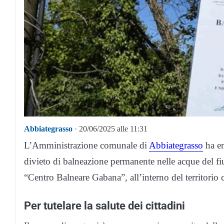
Abbiategrasso
· 20/06/2025 alle 11:31
L’Amministrazione comunale di
Abbiategrasso
ha em
divieto di balneazione permanente nelle acque del fi
“Centro Balneare Gabana”, all’interno del territorio
Per tutelare la salute dei cittadini