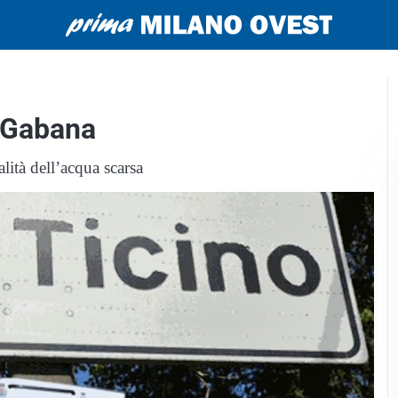
a Gabana
alità dell’acqua scarsa