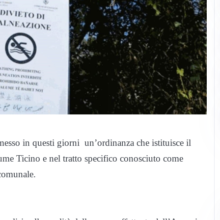
esso in questi giorni un’ordinanza che istituisce il
ume Ticino e nel tratto specifico conosciuto come
 comunale.