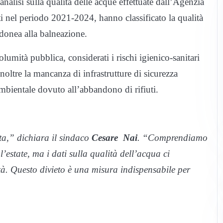
analisi sulla qualità delle acque effettuate dall’Agenzia
lti nel periodo 2021-2024, hanno classificato la qualità
idonea alla balneazione.
columità pubblica, considerati i rischi igienico-sanitari
inoltre la mancanza di infrastrutture di sicurezza
ambientale dovuto all’abbandono di rifiuti.
uta,” dichiara il sindaco
Cesare Nai
. “Comprendiamo
l’estate, ma i dati sulla qualità dell’acqua ci
à. Questo divieto è una misura indispensabile per