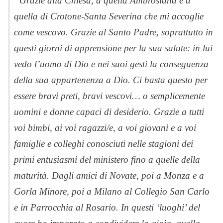
“Grazie alla Chiesa, a quella Ambrosiana e a
quella di Crotone-Santa Severina che mi accoglie
come vescovo. Grazie al Santo Padre, soprattutto in
questi giorni di apprensione per la sua salute: in lui
vedo l’uomo di Dio e nei suoi gesti la conseguenza
della sua appartenenza a Dio. Ci basta questo per
essere bravi preti, bravi vescovi… o semplicemente
uomini e donne capaci di desiderio. Grazie a tutti
voi bimbi, ai voi ragazzi/e, a voi giovani e a voi
famiglie e colleghi conosciuti nelle stagioni dei
primi entusiasmi del ministero fino a quelle della
maturità. Dagli amici di Novate, poi a Monza e a
Gorla Minore, poi a Milano al Collegio San Carlo
e in Parrocchia al Rosario. In questi ‘luoghi’ del