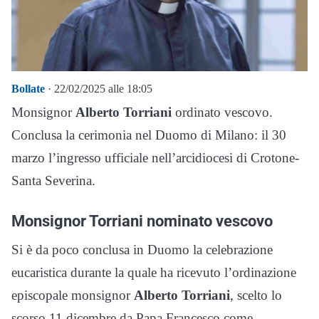
Bollate
· 22/02/2025 alle 18:05
Monsignor
Alberto Torriani
ordinato vescovo.
Conclusa la cerimonia nel Duomo di Milano: il 30
marzo l’ingresso ufficiale nell’arcidiocesi di Crotone-
Santa Severina.
Monsignor Torriani nominato vescovo
Si è da poco conclusa in Duomo la celebrazione
eucaristica durante la quale ha ricevuto l’ordinazione
episcopale monsignor
Alberto Torriani
, scelto lo
scorso 11 dicembre da Papa Francesco come