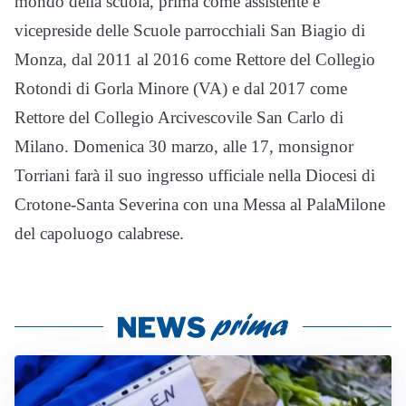
mondo della scuola, prima come assistente e
vicepreside delle Scuole parrocchiali San Biagio di
Monza, dal 2011 al 2016 come Rettore del Collegio
Rotondi di Gorla Minore (VA) e dal 2017 come
Rettore del Collegio Arcivescovile San Carlo di
Milano. Domenica 30 marzo, alle 17, monsignor
Torriani farà il suo ingresso ufficiale nella Diocesi di
Crotone-Santa Severina con una Messa al PalaMilone
del capoluogo calabrese.