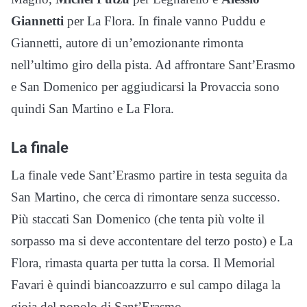
Giannetti
per La Flora. In finale vanno Puddu e
Giannetti, autore di un’emozionante rimonta
nell’ultimo giro della pista. Ad affrontare Sant’Erasmo
e San Domenico per aggiudicarsi la Provaccia sono
quindi San Martino e La Flora.
La finale
La finale vede Sant’Erasmo partire in testa seguita da
San Martino, che cerca di rimontare senza successo.
Più staccati San Domenico (che tenta più volte il
sorpasso ma si deve accontentare del terzo posto) e La
Flora, rimasta quarta per tutta la corsa. Il Memorial
Favari è quindi biancoazzurro e sul campo dilaga la
gioia del popolo di Sant’Erasmo.