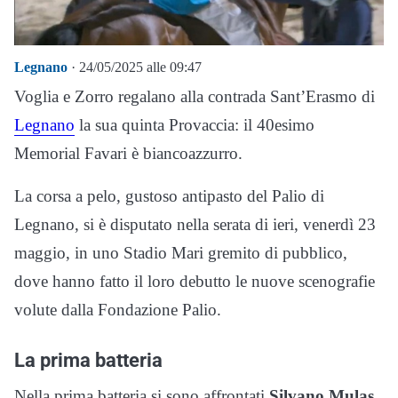
Legnano
· 24/05/2025 alle 09:47
Voglia e Zorro regalano alla contrada Sant’Erasmo di
Legnano
la sua quinta Provaccia: il 40esimo
Memorial Favari è biancoazzurro.
La corsa a pelo, gustoso antipasto del Palio di
Legnano, si è disputato nella serata di ieri, venerdì 23
maggio, in uno Stadio Mari gremito di pubblico,
dove hanno fatto il loro debutto le nuove scenografie
volute dalla Fondazione Palio.
La prima batteria
Nella prima batteria si sono affrontati
Silvano Mulas