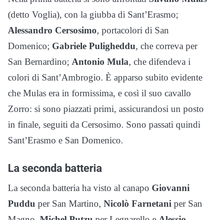
(detto Voglia), con la giubba di Sant’Erasmo;
Alessandro Cersosimo
, portacolori di San
Domenico;
Gabriele Puligheddu
, che correva per
San Bernardino;
Antonio Mula
, che difendeva i
colori di Sant’Ambrogio. È apparso subito evidente
che Mulas era in formissima, e così il suo cavallo
Zorro: si sono piazzati primi, assicurandosi un posto
in finale, seguiti da Cersosimo. Sono passati quindi
Sant’Erasmo e San Domenico.
La seconda batteria
La seconda batteria ha visto al canapo
Giovanni
Puddu
per San Martino,
Nicolò Farnetani
per San
Magno,
Michel Putzu
per Legnarello e
Alessio