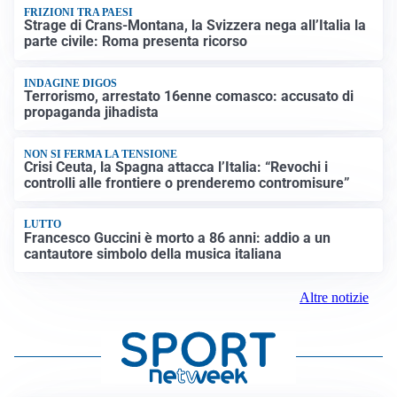
FRIZIONI TRA PAESI
Strage di Crans-Montana, la Svizzera nega all’Italia la
parte civile: Roma presenta ricorso
INDAGINE DIGOS
Terrorismo, arrestato 16enne comasco: accusato di
propaganda jihadista
NON SI FERMA LA TENSIONE
Crisi Ceuta, la Spagna attacca l’Italia: “Revochi i
controlli alle frontiere o prenderemo contromisure”
LUTTO
Francesco Guccini è morto a 86 anni: addio a un
cantautore simbolo della musica italiana
Altre notizie