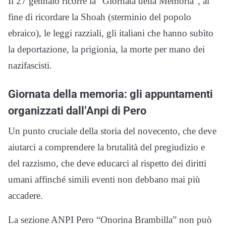
Il 27 gennaio ricorre la “Giornata della Memoria”, al
fine di ricordare la Shoah (sterminio del popolo
ebraico), le leggi razziali, gli italiani che hanno subìto
la deportazione, la prigionia, la morte per mano dei
nazifascisti.
Giornata della memoria: gli appuntamenti
organizzati dall’Anpi di Pero
Un punto cruciale della storia del novecento, che deve
aiutarci a comprendere la brutalità del pregiudizio e
del razzismo, che deve educarci al rispetto dei diritti
umani affinché simili eventi non debbano mai più
accadere.
La sezione ANPI Pero “Onorina Brambilla” non può