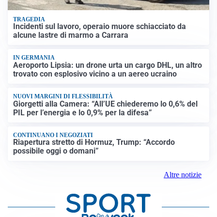
TRAGEDIA
Incidenti sul lavoro, operaio muore schiacciato da
alcune lastre di marmo a Carrara
IN GERMANIA
Aeroporto Lipsia: un drone urta un cargo DHL, un altro
trovato con esplosivo vicino a un aereo ucraino
NUOVI MARGINI DI FLESSIBILITÀ
Giorgetti alla Camera: “All’UE chiederemo lo 0,6% del
PIL per l’energia e lo 0,9% per la difesa”
CONTINUANO I NEGOZIATI
Riapertura stretto di Hormuz, Trump: “Accordo
possibile oggi o domani”
Altre notizie