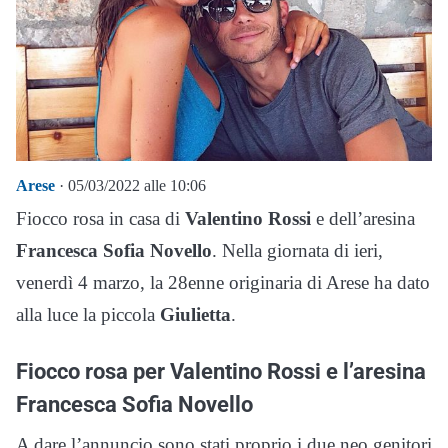
Arese
· 05/03/2022 alle 10:06
Fiocco rosa in casa di
Valentino Rossi
e dell’aresina
Francesca Sofia Novello
. Nella giornata di ieri,
venerdì 4 marzo, la 28enne originaria di Arese ha dato
alla luce la piccola
Giulietta
.
Fiocco rosa per Valentino Rossi e l’aresina
Francesca Sofia Novello
A dare l’annuncio sono stati proprio i due neo genitori