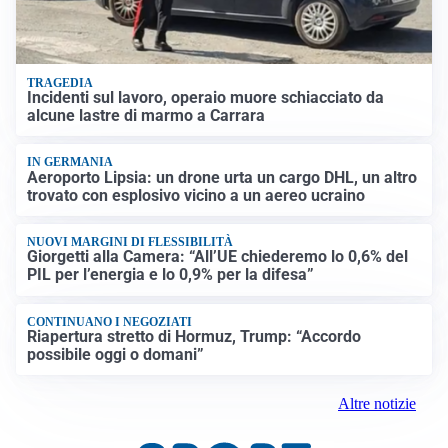
TRAGEDIA
Incidenti sul lavoro, operaio muore schiacciato da
alcune lastre di marmo a Carrara
IN GERMANIA
Aeroporto Lipsia: un drone urta un cargo DHL, un altro
trovato con esplosivo vicino a un aereo ucraino
NUOVI MARGINI DI FLESSIBILITÀ
Giorgetti alla Camera: “All’UE chiederemo lo 0,6% del
PIL per l’energia e lo 0,9% per la difesa”
CONTINUANO I NEGOZIATI
Riapertura stretto di Hormuz, Trump: “Accordo
possibile oggi o domani”
Altre notizie