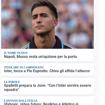
IL NOME NUOVO
Napoli, Musso resta un’opzione per la porta
TITOLARE IN CAMPIONATO
Inter, tocca a Pio Esposito: Chivu gli affida l’attacco
LE PAROLE
Spalletti prepara la Juve: “Con l’Inter servirà essere
squadra”
LONTANO DALL'ITALIA
Vlahovic, rebus futuro: Besiktas e Atletico si