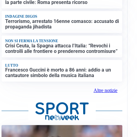
la parte civile: Roma presenta ricorso
INDAGINE DIGOS
Terrorismo, arrestato 16enne comasco: accusato di
propaganda jihadista
NON SI FERMA LA TENSIONE
Crisi Ceuta, la Spagna attacca l’Italia: “Revochi i
controlli alle frontiere o prenderemo contromisure”
LUTTO
Francesco Guccini è morto a 86 anni: addio a un
cantautore simbolo della musica italiana
Altre notizie