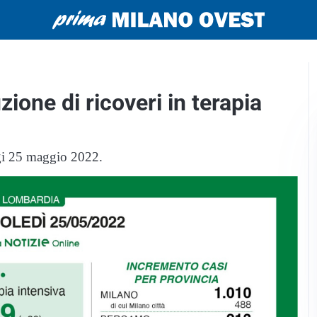
ione di ricoveri in terapia
gi 25 maggio 2022.