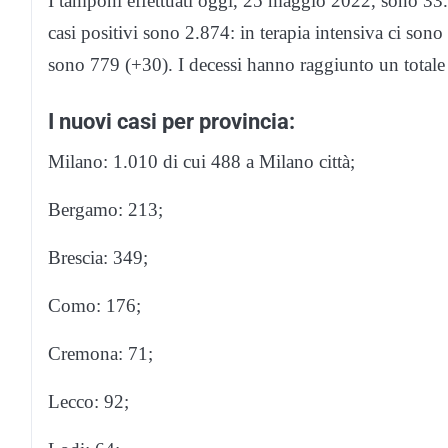
I tamponi effettuati oggi, 25 maggio 2022, sono 33.
casi positivi sono 2.874: in terapia intensiva ci sono 
sono 779 (+30). I decessi hanno raggiunto un total
I nuovi casi per provincia:
Milano: 1.010 di cui 488 a Milano città;
Bergamo: 213;
Brescia: 349;
Como: 176;
Cremona: 71;
Lecco: 92;