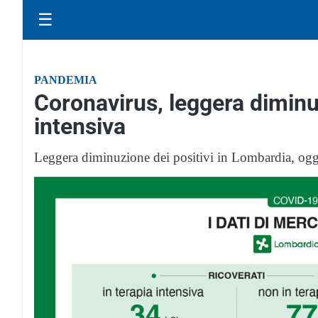
☰
PANDEMIA
Coronavirus, leggera diminuz
intensiva
Leggera diminuzione dei positivi in Lombardia, og