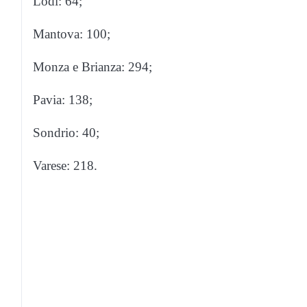
Lodi: 64;
Mantova: 100;
Monza e Brianza: 294;
Pavia: 138;
Sondrio: 40;
Varese: 218.