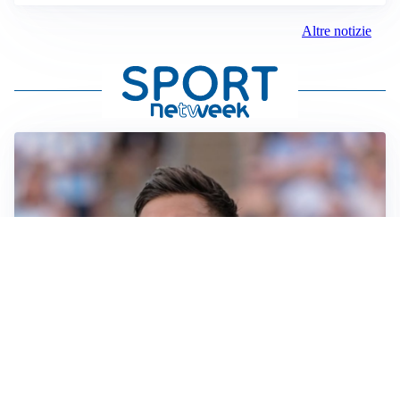
Altre notizie
IL NOME NUOVO
Napoli, Musso resta un’opzione per la porta