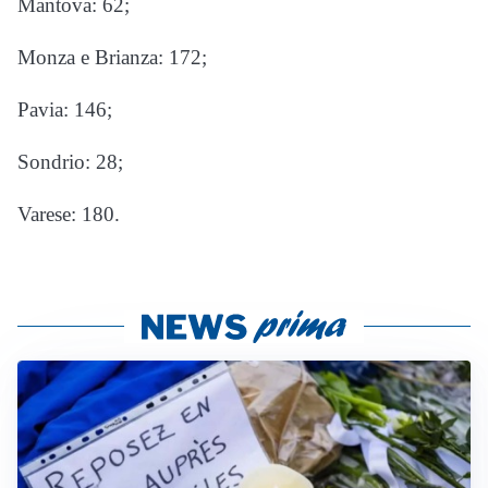
Mantova: 62;
Monza e Brianza: 172;
Pavia: 146;
Sondrio: 28;
Varese: 180.