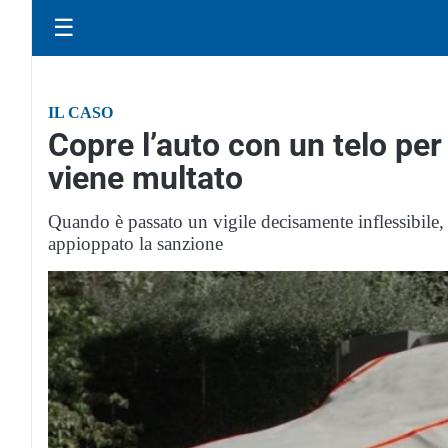
☰
IL CASO
Copre l’auto con un telo per
viene multato
Quando è passato un vigile decisamente inflessibile, ha
appioppato la sanzione