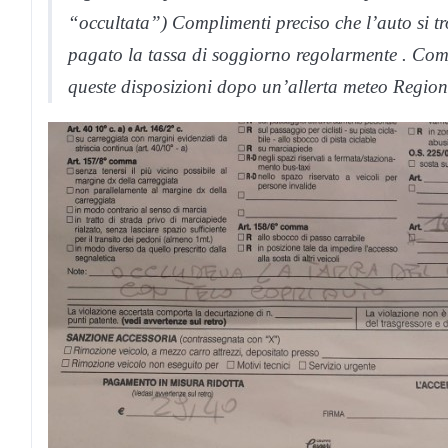
“occultata”) Complimenti preciso che l’auto si t
pagato la tassa di soggiorno regolarmente . Com
queste disposizioni dopo un’allerta meteo Regiona