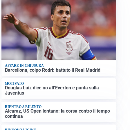
AFFARE IN CHIUSURA
Barcellona, colpo Rodri: battuto il Real Madrid
MOTIVATO
Douglas Luiz dice no all’Everton e punta sulla
Juventus
RIENTRO A RILENTO
Alcaraz, US Open lontano: la corsa contro il tempo
continua
RINNOVO VICINO