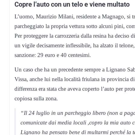
Copre l’auto con un telo e viene multato
L’uomo, Maurizio Milani, residente a Magnago, si t
parcheggiato la propria vettura sotto alcuni pini, co
Per proteggere la carrozzeria dalla resina ha deciso d
un vigile decisamente inflessibile, ha alzato il telone
sanzione: 29 euro e 40 centesimi.
Un caso che ha un precedente sempre a Lignano Sabb
Vissa, anche lui nella località friulana in provincia 
differenza era stata che aveva coperto l’auto per prot
copiosa sulla zona.
“Il 24 luglio in un parcheggio libero (non a pag
comunicate dai media locali ,copro la mia auto c
Lignano ha pensato bene di multarmi perché la tar