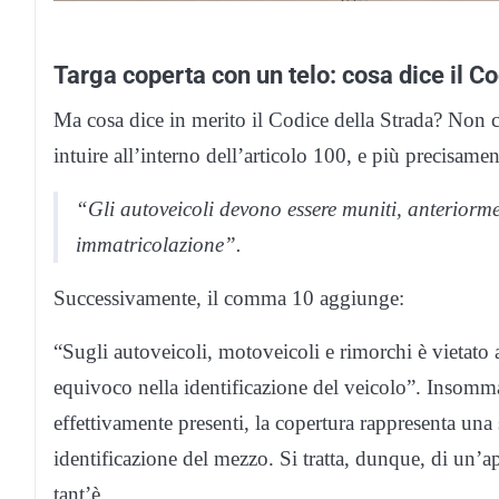
Targa coperta con un telo: cosa dice il C
Ma cosa dice in merito il Codice della Strada? Non c
intuire all’interno dell’articolo 100, e più precisam
“Gli autoveicoli devono essere muniti, anteriorme
immatricolazione”.
Successivamente, il comma 10 aggiunge:
“Sugli autoveicoli, motoveicoli e rimorchi è vietato a
equivoco nella identificazione del veicolo”. Insomma,
effettivamente presenti, la copertura rappresenta una
identificazione del mezzo. Si tratta, dunque, di un’a
tant’è…