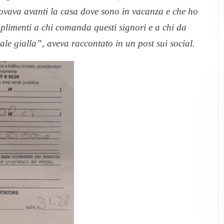
rovava avanti la casa dove sono in vacanza e che ho
plimenti a chi comanda questi signori e a chi da
le gialla”, aveva raccontato in un post sui social.