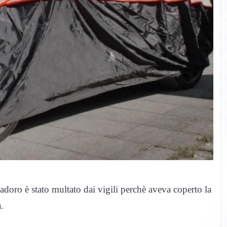
oro è stato multato dai vigili perchè aveva coperto la
.