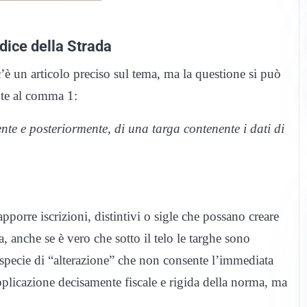
odice della Strada
’è un articolo preciso sul tema, ma la questione si può
ente al comma 1:
nte e posteriormente, di una targa contenente i dati di
pporre iscrizioni, distintivi o sigle che possano creare
 anche se è vero che sotto il telo le targhe sono
 specie di “alterazione” che non consente l’immediata
pplicazione decisamente fiscale e rigida della norma, ma