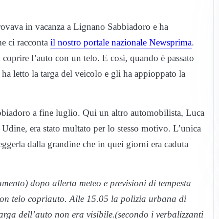
rovava in vacanza a Lignano Sabbiadoro e ha
me ci racconta
il nostro portale nazionale Newsprima
.
i coprire l’auto con un telo. E così, quando è passato
, ha letto la targa del veicolo e gli ha appioppato la
iadoro a fine luglio. Qui un altro automobilista, Luca
di Udine, era stato multato per lo stesso motivo. L’unica
eggerla dalla grandine che in quei giorni era caduta
amento) dopo allerta meteo e previsioni di tempesta
on telo copriauto. Alle 15.05 la polizia urbana di
ga dell’auto non era visibile.(secondo i verbalizzanti