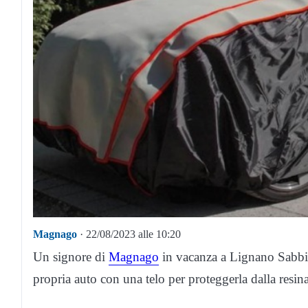
Magnago
· 22/08/2023 alle 10:20
Un signore di
Magnago
in vacanza a Lignano Sabbiad
propria auto con una telo per proteggerla dalla resina