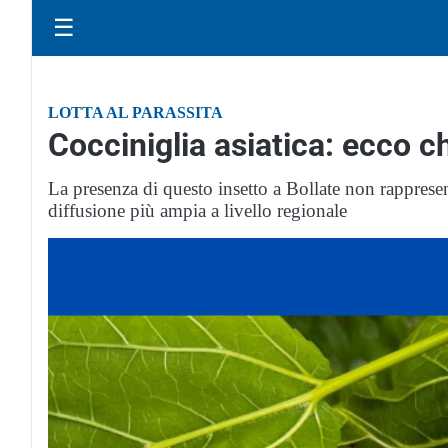
☰
LOTTA AL PARASSITA
Cocciniglia asiatica: ecco 
La presenza di questo insetto a Bollate non rappresen
diffusione più ampia a livello regionale