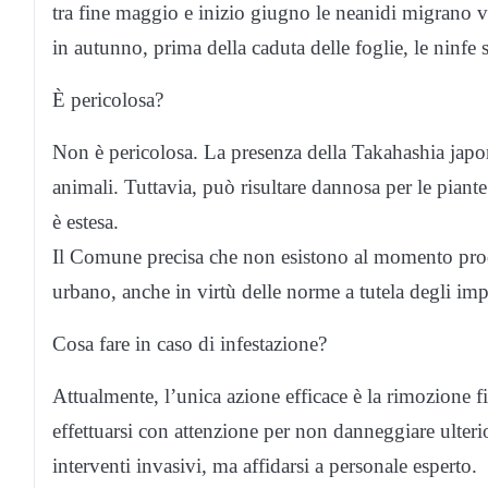
tra fine maggio e inizio giugno le neanidi migrano ver
in autunno, prima della caduta delle foglie, le ninfe
È pericolosa?
Non è pericolosa. La presenza della Takahashia japo
animali. Tuttavia, può risultare dannosa per le piante
è estesa.
Il Comune precisa che non esistono al momento prodott
urbano, anche in virtù delle norme a tutela degli imp
Cosa fare in caso di infestazione?
Attualmente, l’unica azione efficace è la rimozione fi
effettuarsi con attenzione per non danneggiare ulter
interventi invasivi, ma affidarsi a personale esperto.