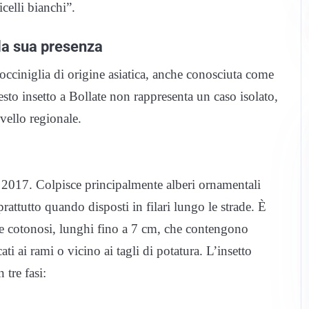
icelli bianchi”.
 la sua presenza
cocciniglia di origine asiatica, anche conosciuta come
esto insetto a Bollate non rappresenta un caso isolato,
vello regionale.
el 2017. Colpisce principalmente alberi ornamentali
prattutto quando disposti in filari lungo le strade. È
i e cotonosi, lunghi fino a 7 cm, che contengono
ti ai rami o vicino ai tagli di potatura. L’insetto
 tre fasi: