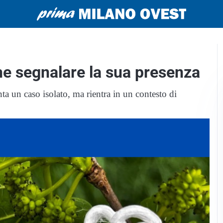
che segnalare la sua presenza
ta un caso isolato, ma rientra in un contesto di