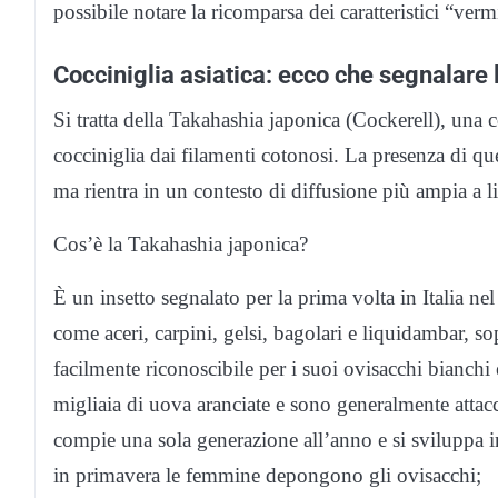
possibile notare la ricomparsa dei caratteristici “verm
Cocciniglia asiatica: ecco che segnalare
Si tratta della Takahashia japonica (Cockerell), una 
cocciniglia dai filamenti cotonosi. La presenza di qu
ma rientra in un contesto di diffusione più ampia a li
Cos’è la Takahashia japonica?
È un insetto segnalato per la prima volta in Italia n
come aceri, carpini, gelsi, bagolari e liquidambar, so
facilmente riconoscibile per i suoi ovisacchi bianch
migliaia di uova aranciate e sono generalmente attacca
compie una sola generazione all’anno e si sviluppa in
in primavera le femmine depongono gli ovisacchi;