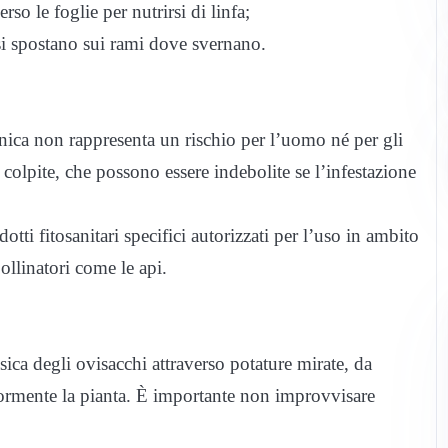
so le foglie per nutrirsi di linfa;
 si spostano sui rami dove svernano.
nica non rappresenta un rischio per l’uomo né per gli
 colpite, che possono essere indebolite se l’infestazione
i fitosanitari specifici autorizzati per l’uso in ambito
ollinatori come le api.
sica degli ovisacchi attraverso potature mirate, da
iormente la pianta. È importante non improvvisare