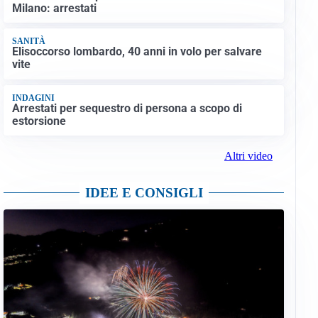
Milano: arrestati
SANITÀ
Elisoccorso lombardo, 40 anni in volo per salvare
vite
INDAGINI
Arrestati per sequestro di persona a scopo di
estorsione
Altri video
IDEE E CONSIGLI