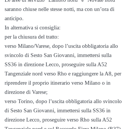
saranno chiuse nelle stesse notti, ma con un’ora di
anticipo.
In alternativa si consiglia:
per la chiusura del tratto:
verso Milano/Varese, dopo l’uscita obbligatoria allo
svincolo di Sesto San Giovanni, immettersi sulla
SS36 in direzione Lecco, proseguire sulla A52
Tangenziale nord verso Rho e raggiungere la A8, per
riprendere il proprio itinerario verso Milano o in
direzione di Varese;
verso Torino, dopo l’uscita obbligatoria allo svincolo
di Sesto San Giovanni, immettersi sulla SS36 in
direzione Lecco, proseguire verso Rho sulla A52
Tangenziale nord e sul Raccordo Fiera Milano (R37),