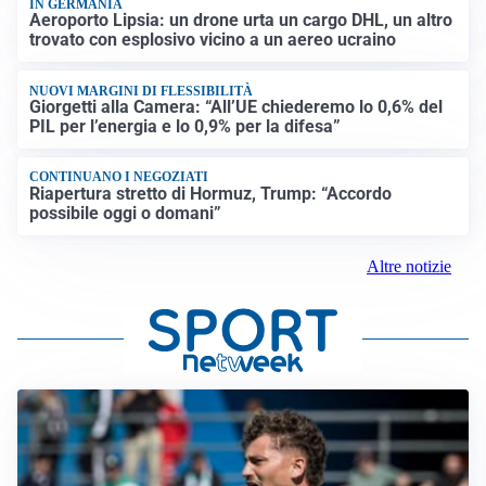
IN GERMANIA
Aeroporto Lipsia: un drone urta un cargo DHL, un altro
trovato con esplosivo vicino a un aereo ucraino
NUOVI MARGINI DI FLESSIBILITÀ
Giorgetti alla Camera: “All’UE chiederemo lo 0,6% del
PIL per l’energia e lo 0,9% per la difesa”
CONTINUANO I NEGOZIATI
Riapertura stretto di Hormuz, Trump: “Accordo
possibile oggi o domani”
Altre notizie