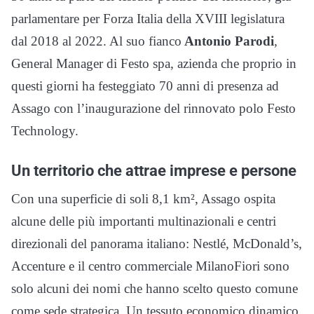
parlamentare per Forza Italia della XVIII legislatura
dal 2018 al 2022. Al suo fianco
Antonio Parodi
,
General Manager di Festo spa, azienda che proprio in
questi giorni ha festeggiato 70 anni di presenza ad
Assago con l’inaugurazione del rinnovato polo Festo
Technology.
Un territorio che attrae imprese e persone
Con una superficie di soli 8,1 km², Assago ospita
alcune delle più importanti multinazionali e centri
direzionali del panorama italiano: Nestlé, McDonald’s,
Accenture e il centro commerciale MilanoFiori sono
solo alcuni dei nomi che hanno scelto questo comune
come sede strategica. Un tessuto economico dinamico