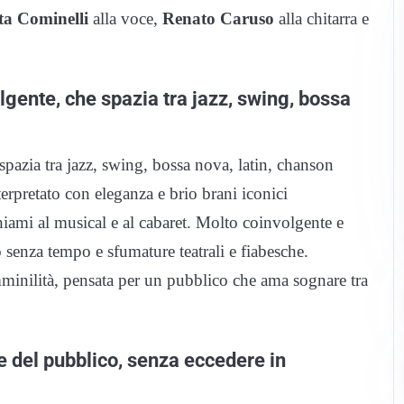
ta Cominelli
alla voce,
Renato Caruso
alla chitarra e
lgente, che spazia tra jazz, swing, bossa
spazia tra jazz, swing, bossa nova, latin, chanson
terpretato con eleganza e brio brani iconici
ichiami al musical e al cabaret. Molto coinvolgente e
o senza tempo e sfumature teatrali e fiabesche.
mminilità, pensata per un pubblico che ama sognare tra
ne del pubblico, senza eccedere in