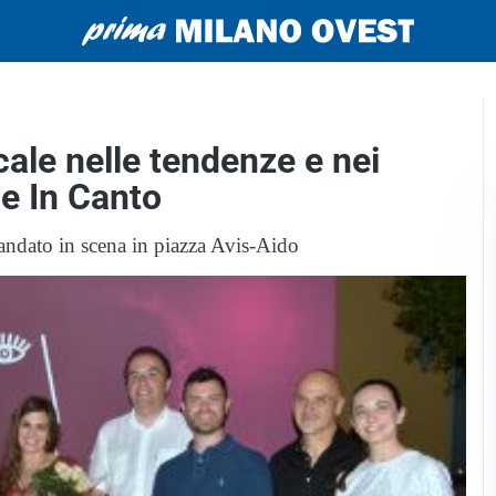
cale nelle tendenze e nei
ne In Canto
 andato in scena in piazza Avis-Aido