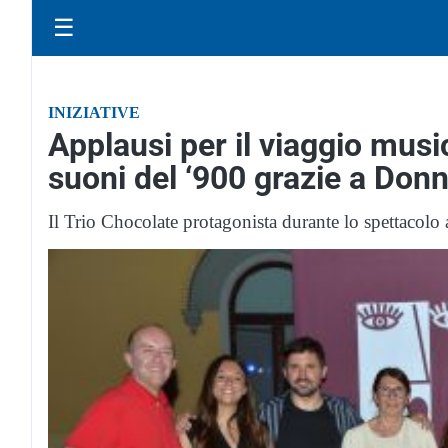
☰
INIZIATIVE
Applausi per il viaggio musi
suoni del ‘900 grazie a Don
Il Trio Chocolate protagonista durante lo spettacolo