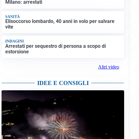
Milano: arrestati
SANITÀ
Elisoccorso lombardo, 40 anni in volo per salvare
vite
INDAGINI
Arrestati per sequestro di persona a scopo di
estorsione
Altri video
IDEE E CONSIGLI