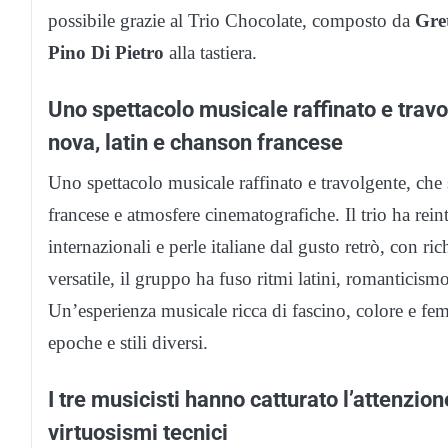
possibile grazie al Trio Chocolate, composto da
Gre
Pino Di Pietro
alla tastiera.
Uno spettacolo musicale raffinato e travo
nova, latin e chanson francese
Uno spettacolo musicale raffinato e travolgente, che 
francese e atmosfere cinematografiche. Il trio ha rein
internazionali e perle italiane dal gusto retrò, con r
versatile, il gruppo ha fuso ritmi latini, romanticism
Un’esperienza musicale ricca di fascino, colore e fe
epoche e stili diversi.
I tre musicisti hanno catturato l’attenzio
virtuosismi tecnici