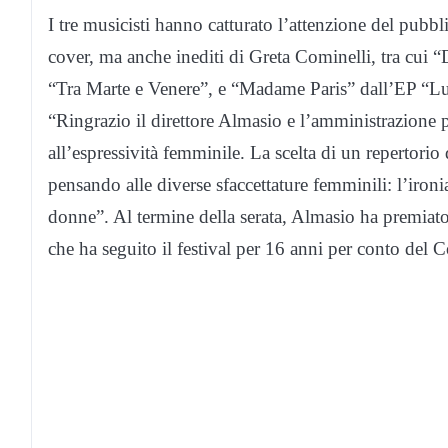
I tre musicisti hanno catturato l’attenzione del pubbl
cover, ma anche inediti di Greta Cominelli, tra cui “
“Tra Marte e Venere”, e “Madame Paris” dall’EP “Lu
“Ringrazio il direttore Almasio e l’amministrazione p
all’espressività femminile. La scelta di un repertorio d
pensando alle diverse sfaccettature femminili: l’ironia
donne”. Al termine della serata, Almasio ha premiato 
che ha seguito il festival per 16 anni per conto del