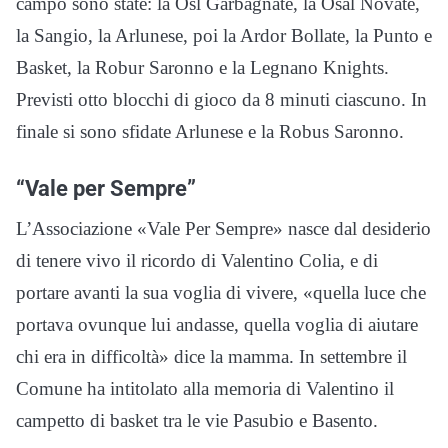
campo sono state: la Osl Garbagnate, la Osal Novate,
la Sangio, la Arlunese, poi la Ardor Bollate, la Punto e
Basket, la Robur Saronno e la Legnano Knights.
Previsti otto blocchi di gioco da 8 minuti ciascuno. In
finale si sono sfidate Arlunese e la Robus Saronno.
“Vale per Sempre”
L’Associazione «Vale Per Sempre» nasce dal desiderio
di tenere vivo il ricordo di Valentino Colia, e di
portare avanti la sua voglia di vivere, «quella luce che
portava ovunque lui andasse, quella voglia di aiutare
chi era in difficoltà» dice la mamma. In settembre il
Comune ha intitolato alla memoria di Valentino il
campetto di basket tra le vie Pasubio e Basento.