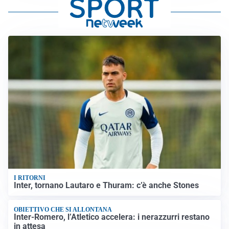
I RITORNI
Inter, tornano Lautaro e Thuram: c’è anche Stones
OBIETTIVO CHE SI ALLONTANA
Inter-Romero, l’Atletico accelera: i nerazzurri restano
in attesa