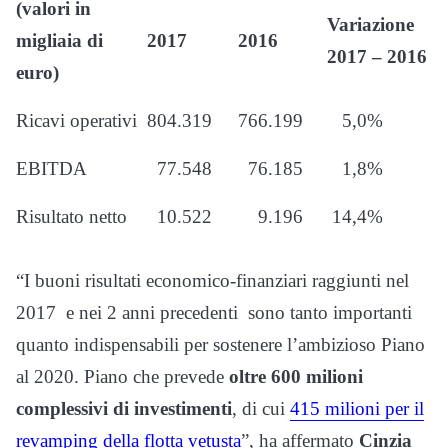
(valori in
Variazione
migliaia di
2017
2016
2017 – 2016
euro)
Ricavi operativi
804.319
766.199
5,0%
EBITDA
77.548
76.185
1,8%
Risultato netto
10.522
9.196
14,4%
“I buoni risultati economico-finanziari raggiunti nel
2017 e nei 2 anni precedenti sono tanto importanti
quanto indispensabili per sostenere l’ambizioso Piano
al 2020. Piano che prevede
oltre 600 milioni
complessivi di investimenti
, di cui
415 milioni per il
revamping della flotta vetusta
”, ha affermato
Cinzia