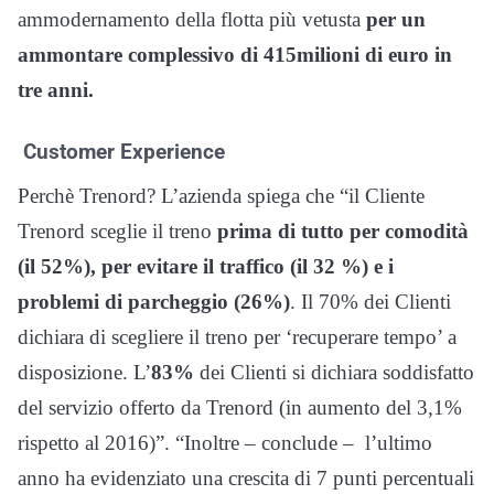
ammodernamento della flotta più vetusta
per un
ammontare complessivo di 415milioni di euro in
tre anni.
Customer Experience
Perchè Trenord? L’azienda spiega che “il Cliente
Trenord sceglie il treno
prima di tutto per comodità
(il 52%), per evitare il traffico (il 32 %) e i
problemi di parcheggio (26%)
. Il 70% dei Clienti
dichiara di scegliere il treno per ‘recuperare tempo’ a
disposizione.
L’
83%
dei Clienti si dichiara soddisfatto
del servizio offerto da Trenord (in aumento del 3,1%
rispetto al 2016)”. “
Inoltre – conclude – l’ultimo
anno ha evidenziato una crescita di 7 punti percentuali