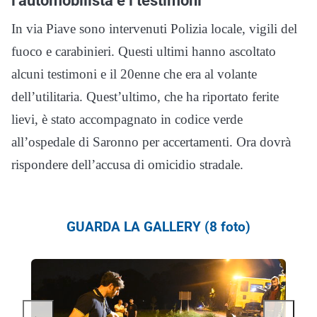
l’automobilista e i testimoni
In via Piave sono intervenuti Polizia locale, vigili del
fuoco e carabinieri. Questi ultimi hanno ascoltato
alcuni testimoni e il 20enne che era al volante
dell’utilitaria. Quest’ultimo, che ha riportato ferite
lievi, è stato accompagnato in codice verde
all’ospedale di Saronno per accertamenti. Ora dovrà
rispondere dell’accusa di omicidio stradale.
GUARDA LA GALLERY (8 foto)
←
→