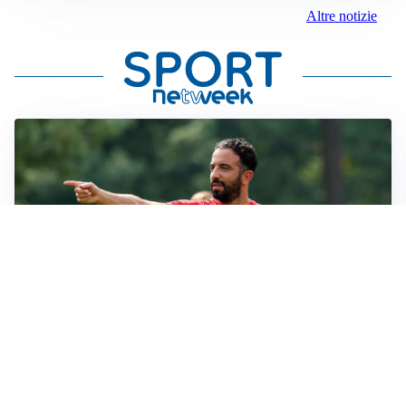
Altre notizie
LE PAROLE
Amorim: “Il Milan deve puntare allo scudetto”