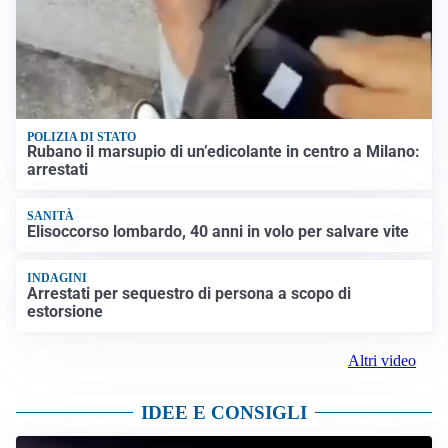
POLIZIA DI STATO
Rubano il marsupio di un’edicolante in centro a Milano:
arrestati
SANITÀ
Elisoccorso lombardo, 40 anni in volo per salvare vite
INDAGINI
Arrestati per sequestro di persona a scopo di
estorsione
Altri video
IDEE E CONSIGLI