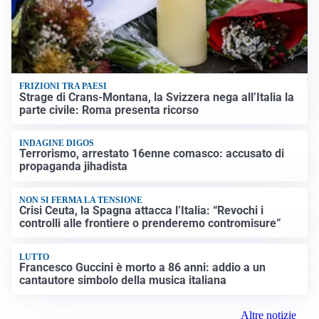
FRIZIONI TRA PAESI
Strage di Crans-Montana, la Svizzera nega all’Italia la
parte civile: Roma presenta ricorso
INDAGINE DIGOS
Terrorismo, arrestato 16enne comasco: accusato di
propaganda jihadista
NON SI FERMA LA TENSIONE
Crisi Ceuta, la Spagna attacca l’Italia: “Revochi i
controlli alle frontiere o prenderemo contromisure”
LUTTO
Francesco Guccini è morto a 86 anni: addio a un
cantautore simbolo della musica italiana
Altre notizie