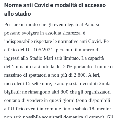
Norme anti Covid e modalità di accesso
allo stadio
Per fare in modo che gli eventi legati al Palio si
possano svolgere in assoluta sicurezza, è
indispensabile rispettare le normative anti Covid. Per
effetto del DL 105/2021, pertanto, il numero di
ingressi allo Stadio Mari sarà limitato. La capacità
dell’impianto sarà ridotta del 50% portando il numero
massimo di spettatori a non più di 2.800. A ieri,
mercoledì 15 settembre, erano già stati venduti 2mila
biglietti: ne rimangono altri 800 che gli organizzatori
contano di vendere in questi giorni (sono disponibili
all’Ufficio eventi in comune fino a sabato 18
,
mentre
non sarò possibile acquistarli domenica al campo). Gli