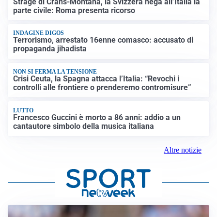
Strage di Crans-Montana, la Svizzera nega all’Italia la
parte civile: Roma presenta ricorso
INDAGINE DIGOS
Terrorismo, arrestato 16enne comasco: accusato di
propaganda jihadista
NON SI FERMA LA TENSIONE
Crisi Ceuta, la Spagna attacca l’Italia: “Revochi i
controlli alle frontiere o prenderemo contromisure”
LUTTO
Francesco Guccini è morto a 86 anni: addio a un
cantautore simbolo della musica italiana
Altre notizie