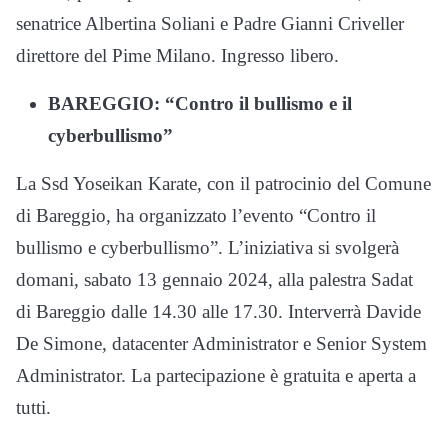
senatrice Albertina Soliani e Padre Gianni Criveller
direttore del Pime Milano. Ingresso libero.
BAREGGIO: “Contro il bullismo e il
cyberbullismo”
La Ssd Yoseikan Karate, con il patrocinio del Comune
di Bareggio, ha organizzato l’evento “Contro il
bullismo e cyberbullismo”. L’iniziativa si svolgerà
domani, sabato 13 gennaio 2024, alla palestra Sadat
di Bareggio dalle 14.30 alle 17.30. Interverrà Davide
De Simone, datacenter Administrator e Senior System
Administrator. La partecipazione è gratuita e aperta a
tutti.