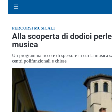
☰
PERCORSI MUSICALI
Alla scoperta di dodici perl
musica
Un programma ricco e di spessore in cui la musica sarà
centri polifunzionali e chiese