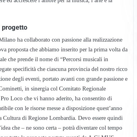
re ed accrescere l’amore per la musica, l’arte e la
l progetto
lano ha collaborato con passione alla realizzazione
va proposta che abbiamo inserito per la prima volta da
ale che prende il nome di “Percorsi musicali in
gate specificità che ciascuna provincia del nostro ricco
azione degli eventi, portato avanti con grande passione e
Cominetti, in sinergia col Comitato Regionale
 Pro Loco che vi hanno aderito, ha consentito di
atibile con le risorse messe a disposizione quest’anno
alla Cultura di Regione Lombardia. Devo essere quindi
l’idea che – ne sono certa – potrà diventare col tempo