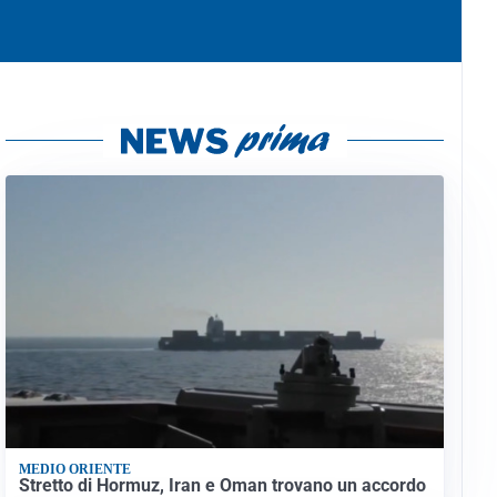
MEDIO ORIENTE
Stretto di Hormuz, Iran e Oman trovano un accordo