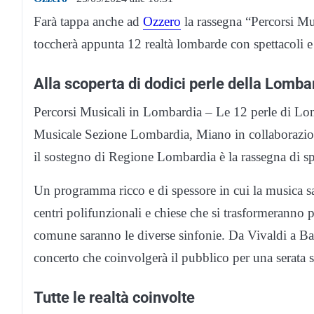
Farà tappa anche ad
Ozzero
la rassegna “Percorsi M
toccherà appunta 12 realtà lombarde con spettacoli e
Alla scoperta di dodici perle della Lomba
Percorsi Musicali in Lombardia – Le 12 perle di Lo
Musicale Sezione Lombardia, Miano in collaborazi
il sostegno di Regione Lombardia è la rassegna di sp
Un programma ricco e di spessore in cui la musica sarà
centri polifunzionali e chiese che si trasformeranno p
comune saranno le diverse sinfonie. Da Vivaldi a Bac
concerto che coinvolgerà il pubblico per una serata s
Tutte le realtà coinvolte