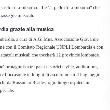
usicali in Lombardia – Le 12 perle di Lombardia” che
 rassegne musicali.
rdia grazie alla musica
mbardia, a cura di A.Gi.Mus. Associazione Giovanile
one con il Comitato Regionale UNPLI Lombardia e con
ettacoli musicali che toccherà 12 provincie lombarde.
 protagonista tra palazzi storici e ville, auditorium,
er l’occasione in luoghi di ascolto in cui il linguaggio
h, da Rossini ai Beatles, ogni luogo ospiterà un
peciale.