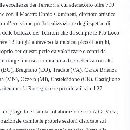
 eccellenze dei Territori a cui aderiscono oltre 700
e con il Maestro Ennio Cominetti, direttore artistico
n d’eccezione per la realizzazione degli spettacoli,
 delle bellezze dei Territori che da sempre le Pro Loco
re 12 luoghi attraverso la musica: piccoli borghi,
roprio per questo perle da valorizzare e centri da
 rouge li unisca in una nota di eccellenza con altri
 (BG), Bregnano (CO), Tradate (VA), Carate Brianza
ta (MN), Ozzero (MI), Casteldidone (CR), Castiglione
teranno la Rassegna che prenderà il via il 27
ante progetto è stata la collaborazione con A.Gi.Mus.,
azionale tramite le proprie sezioni dislocate sul