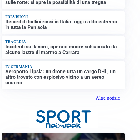
sulle rotte: si apre la possibilità di una tregua
PREVISIONI
Record di bollini rossi in Italia: oggi caldo estremo
in tutta la Penisola
TRAGEDIA
Incidenti sul lavoro, operaio muore schiacciato da
alcune lastre di marmo a Carrara
IN GERMANIA
Aeroporto Lipsia: un drone urta un cargo DHL, un
altro trovato con esplosivo vicino a un aereo
ucraino
Altre notizie