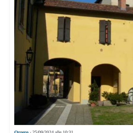
Ozzero
· 25/09/2024 alle 10:31