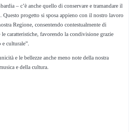
bardia – c’è anche quello di conservare e tramandare il
o. Questo progetto si sposa appieno con il nostro lavoro
 nostra Regione, consentendo contestualmente di
le caratteristiche, favorendo la condivisione grazie
o e culturale”.
unicità e le bellezze anche meno note della nostra
musica e della cultura.