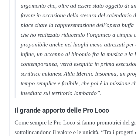
argomento che, oltre ad essere stato oggetto di un
favore in occasione della stesura del calendario de
piace citare la rappresentazione dell’opera buffa 
che ho realizzato riducendo l’organico a cinque ca
proponibile anche nei luoghi meno attrezzati per
infine, un accenno al binomio fra la musica e la l
contemporanea, verrà eseguita in prima esecuzio
scrittrice milanese Alda Merini. Insomma, un prog
tempo semplice e fruibile, che poi è la missione c
insediata sul territorio lombardo”.
Il grande apporto delle Pro Loco
Come sempre le Pro Loco si fanno promotrici del gra
sottolineandone il valore e le unicità. “Tra i prog