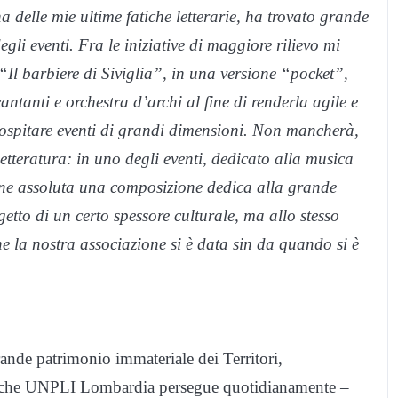
a delle mie ultime fatiche letterarie, ha trovato grande
gli eventi. Fra le iniziative di maggiore rilievo mi
“Il barbiere di Siviglia”, in una versione “pocket”,
ntanti e orchestra d’archi al fine di renderla agile e
 ospitare eventi di grandi dimensioni. Non mancherà,
etteratura: in uno degli eventi, dedicato alla musica
ne assoluta una composizione dedica alla grande
etto di un certo spessore culturale, ma allo stesso
he la nostra associazione si è data sin da quando si è
nde patrimonio immateriale dei Territori,
etti che UNPLI Lombardia persegue quotidianamente –