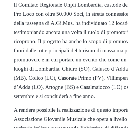
Il Comitato Regionale Unpli Lombardia, custode delle
Pro Loco con oltre 50.000 Soci, in stretta connession
della rassegna di A.Gi.Mus. ha individuato 12 locatio
testimoniando ancora una volta il ruolo di promotori
ricoprono. Il progetto ha anche lo scopo di promuove
fuori dalle rotte principali del turismo di massa ma p
promuovere e in cui portare un evento che come un fil
luoghi di Lombardia. Chiuro (SO), Calusco d’Adda
(MB), Colico (LC), Casorate Primo (PV), Villimpen
d’Adda (LO), Artogne (BS) e Casalmaiocco (LO) ospi
settembre e si concluderà a fine anno.
A rendere possibile la realizzazione di questo import
Associazione Giovanile Musicale che opera a livello n