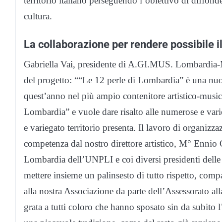
territorio italiano perseguendo l’obiettivo di diffonde
cultura.
La collaborazione per rendere possibile i
Gabriella Vai, presidente di A.GI.MUS. Lombardia-Mi
del progetto: ““Le 12 perle di Lombardia” è una nuo
quest’anno nel più ampio contenitore artistico-music
Lombardia” e vuole dare risalto alle numerose e varie
e variegato territorio presenta. Il lavoro di organizz
competenza dal nostro direttore artistico, M° Ennio 
Lombardia dell’UNPLI e coi diversi presidenti delle
mettere insieme un palinsesto di tutto rispetto, comp
alla nostra Associazione da parte dell’Assessorato 
grata a tutti coloro che hanno sposato sin da subito 