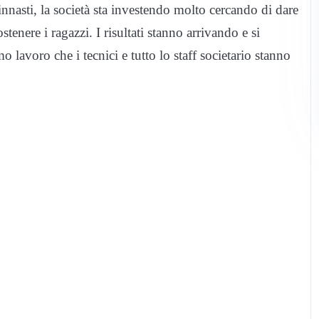
innasti, la società sta investendo molto cercando di dare
tenere i ragazzi. I risultati stanno arrivando e si
 lavoro che i tecnici e tutto lo staff societario stanno