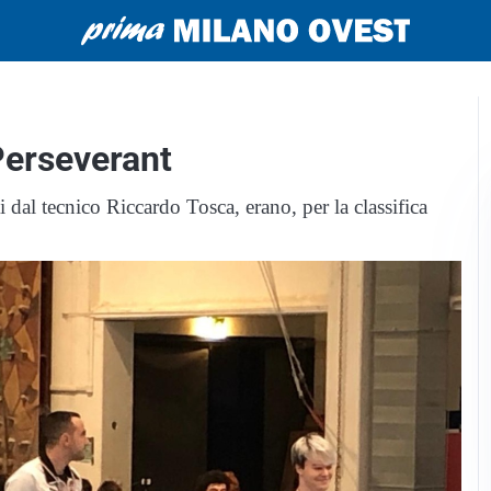
 Perseverant
ti dal tecnico Riccardo Tosca, erano, per la classifica