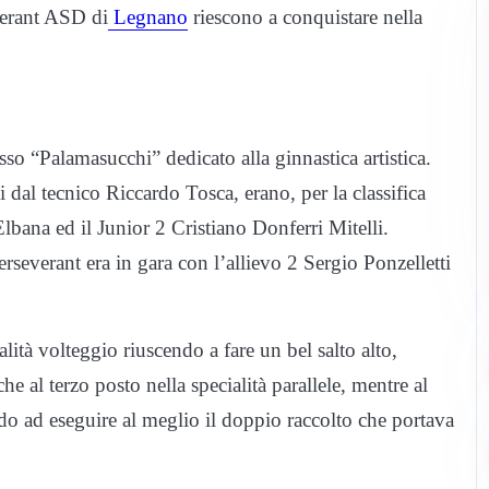
everant ASD di
Legnano
riescono a conquistare nella
so “Palamasucchi” dedicato alla ginnastica artistica.
ti dal tecnico Riccardo Tosca, erano, per la classifica
Elbana ed il Junior 2 Cristiano Donferri Mitelli.
 Perseverant era in gara con l’allievo 2 Sergio Ponzelletti
ità volteggio riuscendo a fare un bel salto alto,
che al terzo posto nella specialità parallele, mentre al
do ad eseguire al meglio il doppio raccolto che portava