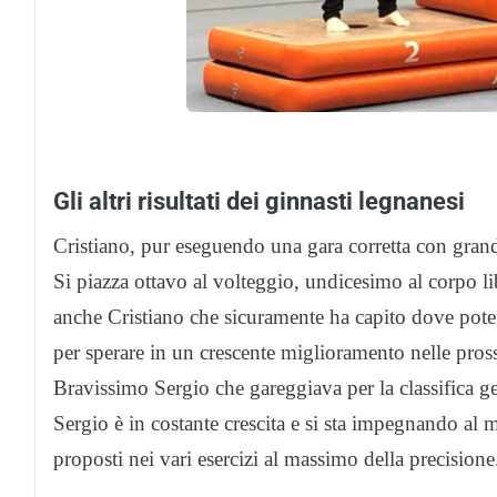
Gli altri risultati dei ginnasti legnanesi
Cristiano, pur eseguendo una gara corretta con grand
Si piazza ottavo al volteggio, undicesimo al corpo l
anche Cristiano che sicuramente ha capito dove pote
per sperare in un crescente miglioramento nelle pro
Bravissimo Sergio che gareggiava per la classifica gene
Sergio è in costante crescita e si sta impegnando al m
proposti nei vari esercizi al massimo della precisione