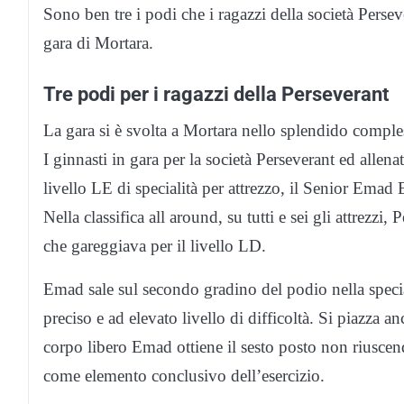
Sono ben tre i podi che i ragazzi della società Pers
gara di Mortara.
Tre podi per i ragazzi della Perseverant
La gara si è svolta a Mortara nello splendido comples
I ginnasti in gara per la società Perseverant ed allena
livello LE di specialità per attrezzo, il Senior Emad 
Nella classifica all around, su tutti e sei gli attrezzi,
che gareggiava per il livello LD.
Emad sale sul secondo gradino del podio nella special
preciso e ad elevato livello di difficoltà. Si piazza an
corpo libero Emad ottiene il sesto posto non riuscen
come elemento conclusivo dell’esercizio.