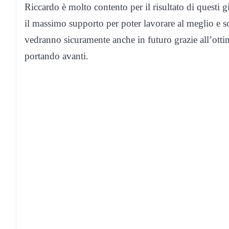
Riccardo è molto contento per il risultato di questi g
il massimo supporto per poter lavorare al meglio e sos
vedranno sicuramente anche in futuro grazie all’ottimo
portando avanti.