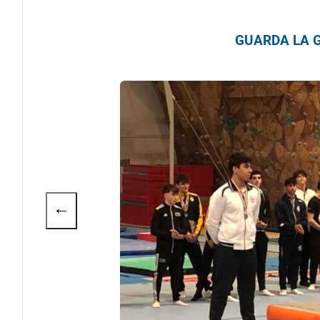
GUARDA LA G
←