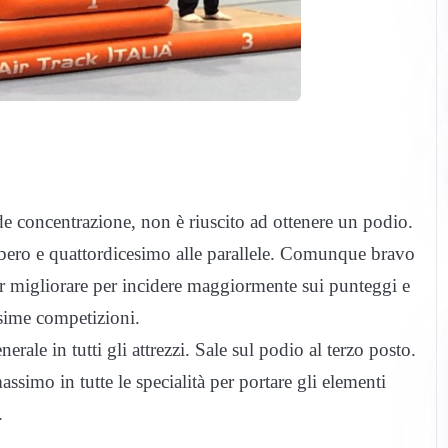
e concentrazione, non è riuscito ad ottenere un podio.
ibero e quattordicesimo alle parallele. Comunque bravo
r migliorare per incidere maggiormente sui punteggi e
ssime competizioni.
rale in tutti gli attrezzi. Sale sul podio al terzo posto.
assimo in tutte le specialità per portare gli elementi
.