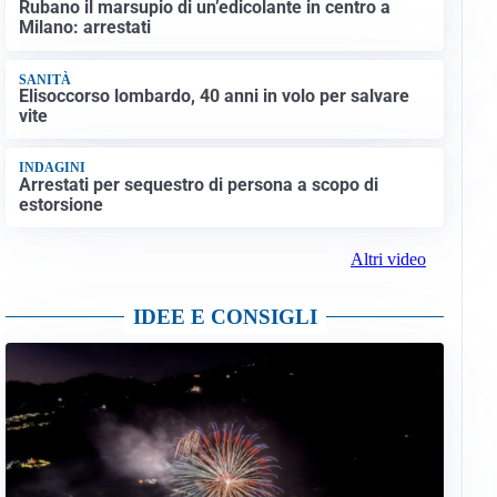
Rubano il marsupio di un’edicolante in centro a
Milano: arrestati
SANITÀ
Elisoccorso lombardo, 40 anni in volo per salvare
vite
INDAGINI
Arrestati per sequestro di persona a scopo di
estorsione
Altri video
IDEE E CONSIGLI