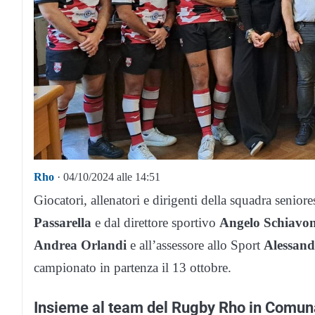
Rho
· 04/10/2024 alle 14:51
Giocatori, allenatori e dirigenti della squadra seni
Passarella
e dal direttore sportivo
Angelo Schiavo
Andrea Orlandi
e all’assessore allo Sport
Alessand
campionato in partenza il 13 ottobre.
Insieme al team del Rugby Rho in Comuna 