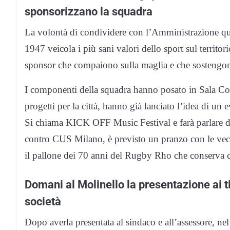
sponsorizzano la squadra
La volontà di condividere con l’Amministrazione ques
1947 veicola i più sani valori dello sport sul territor
sponsor che compaiono sulla maglia e che sostengon
I componenti della squadra hanno posato in Sala Consi
progetti per la città, hanno già lanciato l’idea di un
Si chiama KICK OFF Music Festival e farà parlare di 
contro CUS Milano, è previsto un pranzo con le vecc
il pallone dei 70 anni del Rugby Rho che conserva c
Domani al Molinello la presentazione ai ti
società
Dopo averla presentata al sindaco e all’assessore, n