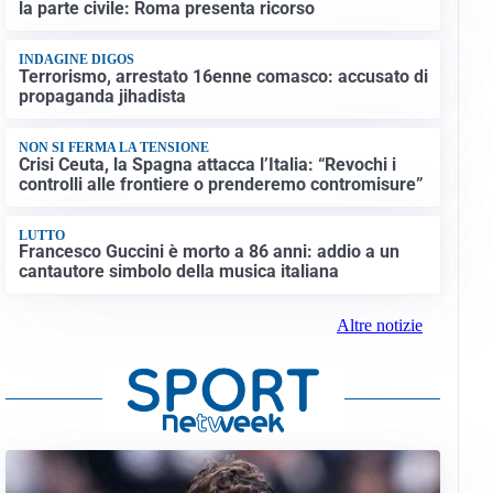
la parte civile: Roma presenta ricorso
INDAGINE DIGOS
Terrorismo, arrestato 16enne comasco: accusato di
propaganda jihadista
NON SI FERMA LA TENSIONE
Crisi Ceuta, la Spagna attacca l’Italia: “Revochi i
controlli alle frontiere o prenderemo contromisure”
LUTTO
Francesco Guccini è morto a 86 anni: addio a un
cantautore simbolo della musica italiana
Altre notizie