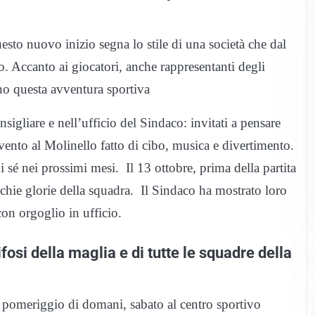
to nuovo inizio segna lo stile di una società che dal
io. Accanto ai giocatori, anche rappresentanti degli
o questa avventura sportiva
gliare e nell’ufficio del Sindaco: invitati a pensare
 evento al Molinello fatto di cibo, musica e divertimento.
sé nei prossimi mesi. Il 13 ottobre, prima della partita
hie glorie della squadra. Il Sindaco ha mostrato loro
on orgoglio in ufficio.
fosi della maglia e di tutte le squadre della
el pomeriggio di domani, sabato al centro sportivo