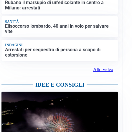
Rubano il marsupio di un’edicolante in centro a
Milano: arrestati
SANITÀ
Elisoccorso lombardo, 40 anni in volo per salvare
vite
INDAGINI
Arrestati per sequestro di persona a scopo di
estorsione
Altri video
IDEE E CONSIGLI