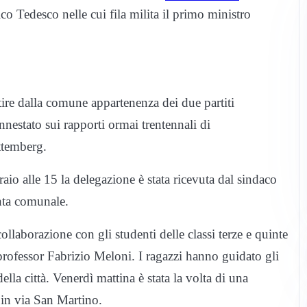
o Tedesco nelle cui fila milita il primo ministro
rtire dalla comune appartenenza dei due partiti
nnestato sui rapporti ormai trentennali di
ttemberg.
io alle 15 la delegazione è stata ricevuta dal sindaco
nta comunale.
collaborazione con gli studenti delle classi terze e quinte
professor Fabrizio Meloni. I ragazzi hanno guidato gli
ella città. Venerdì mattina è stata la volta di una
 in via San Martino.