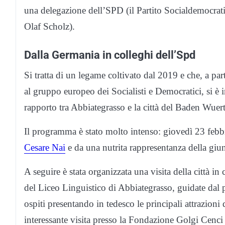
una delegazione dell’SPD (il Partito Socialdemocratic
Olaf Scholz).
Dalla Germania in colleghi dell’Spd
Si tratta di un legame coltivato dal 2019 e che, a pa
al gruppo europeo dei Socialisti e Democratici, si è i
rapporto tra Abbiategrasso e la città del Baden Wuer
Il programma è stato molto intenso: giovedì 23 febbra
Cesare Nai
e da una nutrita rappresentanza della giu
A seguire è stata organizzata una visita della città in 
del Liceo Linguistico di Abbiategrasso, guidate dal 
ospiti presentando in tedesco le principali attrazioni d
interessante visita presso la Fondazione Golgi Cenci