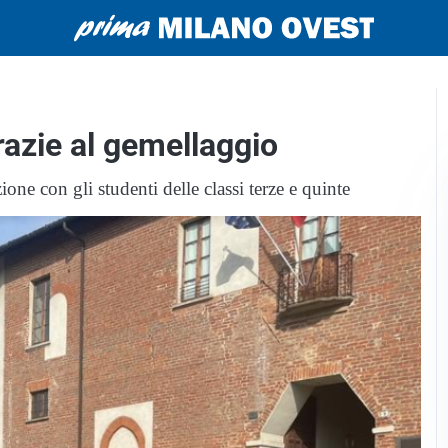
razie al gemellaggio
zione con gli studenti delle classi terze e quinte