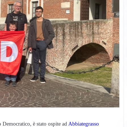
to Democratico, è stato ospite ad
Abbiategrasso