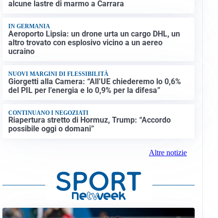
alcune lastre di marmo a Carrara
IN GERMANIA
Aeroporto Lipsia: un drone urta un cargo DHL, un
altro trovato con esplosivo vicino a un aereo
ucraino
NUOVI MARGINI DI FLESSIBILITÀ
Giorgetti alla Camera: “All’UE chiederemo lo 0,6%
del PIL per l’energia e lo 0,9% per la difesa”
CONTINUANO I NEGOZIATI
Riapertura stretto di Hormuz, Trump: “Accordo
possibile oggi o domani”
Altre notizie