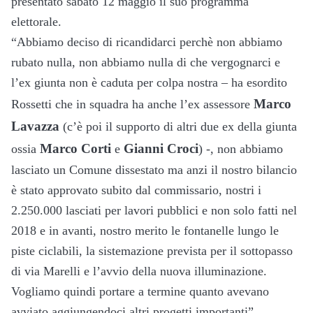
presentato sabato 12 maggio il suo programma
elettorale.
“Abbiamo deciso di ricandidarci perchè non abbiamo
rubato nulla, non abbiamo nulla di che vergognarci e
l’ex giunta non è caduta per colpa nostra – ha esordito
Marco
Rossetti che in squadra ha anche l’ex assessore
Lavazza
(c’è poi il supporto di altri due ex della giunta
Marco Corti
Gianni Croci
ossia
e
) -, non abbiamo
lasciato un Comune dissestato ma anzi il nostro bilancio
è stato approvato subito dal commissario, nostri i
2.250.000 lasciati per lavori pubblici e non solo fatti nel
2018 e in avanti, nostro merito le fontanelle lungo le
piste ciclabili, la sistemazione prevista per il sottopasso
di via Marelli e l’avvio della nuova illuminazione.
Vogliamo quindi portare a termine quanto avevano
avviato aggiungendoci altri progetti importanti”.