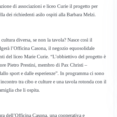
ione di associazioni e liceo Curie il progetto per
lla dei richiedenti asilo ospiti alla Barbara Melzi.
ultura diversa, se non la tavola? Nasce così il
lgerà l’Officina Casona, il negozio equosolidale
nti del liceo Marie Curie. “L’obbiettivo del progetto è
ssore Pietro Prestini, membro di Pax Christi –
dallo sport e dalle esperienze”. In programma ci sono
ncontro tra cibo e culture e una tavola rotonda con il
amiglia che li ospita.
ura dell’Officina Casona, una cooperativa e