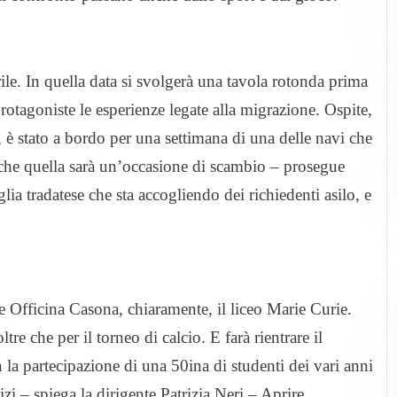
ile. In quella data si svolgerà una tavola rotonda prima
rotagoniste le esperienze legate alla migrazione. Ospite,
e, è stato a bordo per una settimana di una delle navi che
che quella sarà un’occasione di scambio – prosegue
ia tradatese che sta accogliendo dei richiedenti asilo, e
 e Officina Casona, chiaramente, il liceo Marie Curie.
ltre che per il torneo di calcio. E farà rientrare il
 la partecipazione di una 50ina di studenti dei vari anni
dizi – spiega la dirigente Patrizia Neri – Aprire