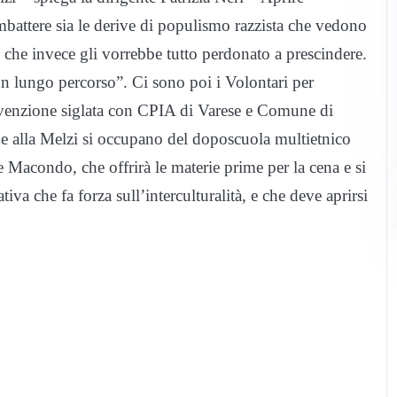
mbattere sia le derive di populismo razzista che vedono
o che invece gli vorrebbe tutto perdonato a prescindere.
un lungo percorso”. Ci sono poi i Volontari per
nvenzione siglata con CPIA di Varese e Comune di
che alla Melzi si occupano del doposcuola multietnico
 Macondo, che offrirà le materie prime per la cena e si
tiva che fa forza sull’interculturalità, e che deve aprirsi