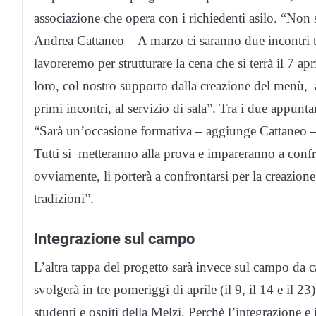
associazione che opera con i richiedenti asilo. “No
Andrea Cattaneo – A marzo ci saranno due incontri tr
lavoreremo per strutturare la cena che si terrà il 7 ap
loro, col nostro supporto dalla creazione del menù, 
primi incontri, al servizio di sala”. Tra i due appunta
“Sarà un’occasione formativa – aggiunge Cattaneo – Si
Tutti si metteranno alla prova e impareranno a confr
ovviamente, li porterà a confrontarsi per la creazion
tradizioni”.
Integrazione sul campo
L’altra tappa del progetto sarà invece sul campo da c
svolgerà in tre pomeriggi di aprile (il 9, il 14 e il
studenti e ospiti della Melzi. Perchè l’integrazione e