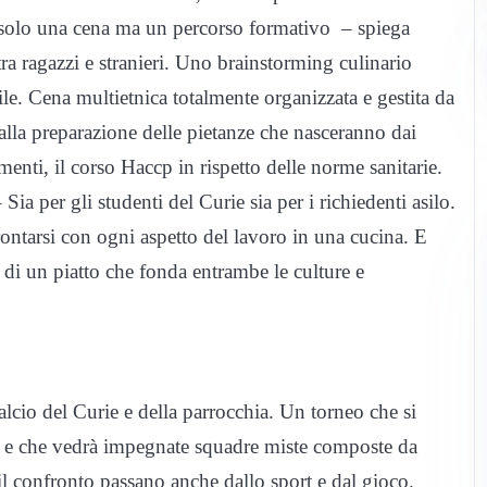
n solo una cena ma un percorso formativo – spiega
a ragazzi e stranieri. Uno brainstorming culinario
rile. Cena multietnica totalmente organizzata e gestita da
alla preparazione delle pietanze che nasceranno dai
menti, il corso Haccp in rispetto delle norme sanitarie.
a per gli studenti del Curie sia per i richiedenti asilo.
ontarsi con ogni aspetto del lavoro in una cucina. E
e di un piatto che fonda entrambe le culture e
alcio del Curie e della parrocchia. Un torneo che si
 23) e che vedrà impegnate squadre miste composte da
 il confronto passano anche dallo sport e dal gioco.