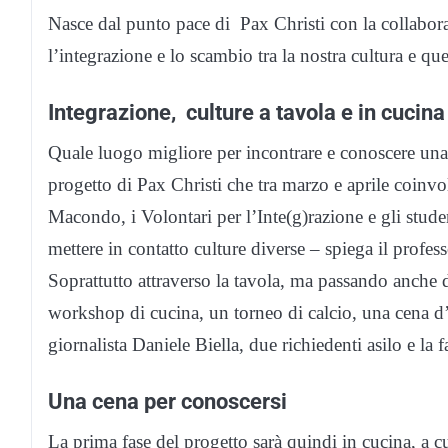
Nasce dal punto pace di Pax Christi con la collaboraz
l’integrazione e lo scambio tra la nostra cultura e que
Integrazione, culture a tavola e in cucina
Quale luogo migliore per incontrare e conoscere una c
progetto di Pax Christi che tra marzo e aprile coinvo
Macondo, i Volontari per l’Inte(g)razione e gli stude
mettere in contatto culture diverse – spiega il profe
Soprattutto attraverso la tavola, ma passando anche 
workshop di cucina, un torneo di calcio, una cena d’i
giornalista Daniele Biella, due richiedenti asilo e la f
Una cena per conoscersi
La prima fase del progetto sarà quindi in cucina, a c