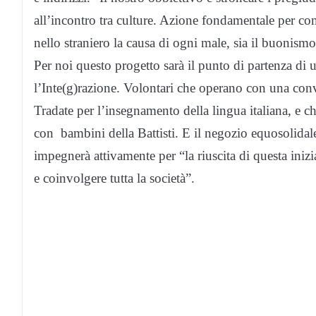
all’incontro tra culture. Azione fondamentale per co
nello straniero la causa di ogni male, sia il buonism
Per noi questo progetto sarà il punto di partenza di 
l’Inte(g)razione. Volontari che operano con una co
Tradate per l’insegnamento della lingua italiana, e 
con bambini della Battisti. E il negozio equosolidale
impegnerà attivamente per “la riuscita di questa inizia
e coinvolgere tutta la società”.