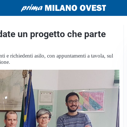
adate un progetto che parte
ti e richiedenti asilo, con appuntamenti a tavola, sul
ione.