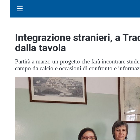
☰
Integrazione stranieri, a Tr
dalla tavola
Partirà a marzo un progetto che farà incontrare studen
campo da calcio e occasioni di confronto e informaz